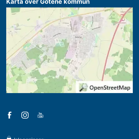
Karta över Götene kommun