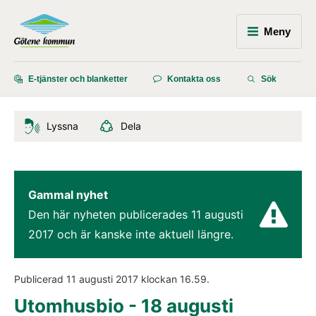
Meny
E-tjänster och blanketter
Kontakta oss
Sök
Lyssna
Dela
Gammal nyhet
Den här nyheten publicerades 
11 augusti 
2017
 och är kanske inte aktuell längre.
Publicerad 
11 augusti 2017
 klockan 
16.59
.
Utomhusbio - 18 augusti