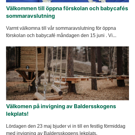
Välkommen till öppna förskolan och babycafés
sommaravslutning
Varmt välkomna till vår sommaravslutning för öppna
förskolan och babycafé måndagen den 15 juni . Vi...
Välkomen på invigning av Baldersskogens
lekplats!
Lördagen den 23 maj bjuder vi in till en festlig förmiddag
med invigning av Baldersskogens lekplats.