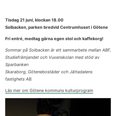
Tisdag 21 juni, klockan 18.00
Solbacken, parken bredvid Centrumhuset i Götene
Fri entré, medtag gärna egen stol och kaffekorg!
Sommar på Solbacken är ett sammarbete mellan ABF,
Studiefrämjandet och Vuxenskolan med stöd av 
Sparbanken
Skaraborg, Götenebostäder och Jättadalens 
fastighets AB.
Läs mer om Götene kommuns kulturprogram