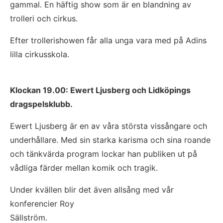
gammal. En häftig show som är en blandning av 
trolleri och cirkus.
Efter trollerishowen får alla unga vara med på Adins 
lilla cirkusskola.
Klockan 19.00: Ewert Ljusberg och Lidköpings 
dragspelsklubb.  
Ewert Ljusberg är en av våra största vissångare och 
underhållare. Med sin starka karisma och sina roande 
och tänkvärda program lockar han publiken ut på 
vådliga färder mellan komik och tragik.
Under kvällen blir det även allsång med vår 
konferencier Roy
Sällström.