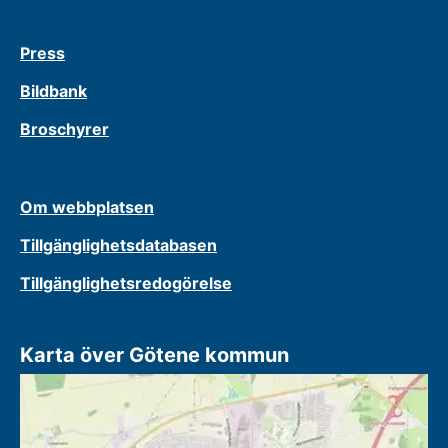
Press
Bildbank
Broschyrer
Om webbplatsen
Tillgänglighetsdatabasen
Tillgänglighetsredogörelse
Karta över Götene kommun