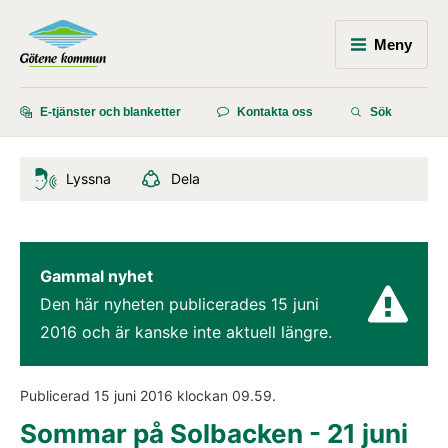
Meny
E-tjänster och blanketter
Kontakta oss
Sök
Lyssna
Dela
Gammal nyhet
Den här nyheten publicerades 
15 juni 
2016
 och är kanske inte aktuell längre.
Publicerad 
15 juni 2016
 klockan 
09.59
.
Sommar på Solbacken - 21 juni