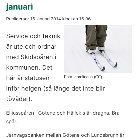
januari
Publicerad: 
16 januari 2014
 klockan 
16.06
Service och teknik 
är ute och ordnar 
med Skidspåren i 
kommunen. Det 
här är statusen 
Foto: carolinqua (CC)
inför helgen (så länge det inte blir 
töväder).
Elljusspåren i Götene och Hällekis är dragna. Bra 
spår.
Järnvägsbanken mellan Götene och Lundsbrunn är 