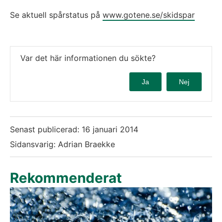
Se aktuell spårstatus på 
www.gotene.se/skidspar
Var det här informationen du sökte?
Ja
Nej
Senast publicerad:
16 januari 2014
Sidansvarig: Adrian Braekke
Rekommenderat