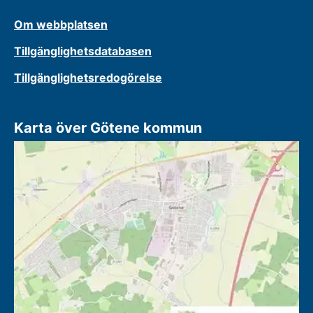
Om webbplatsen
Tillgänglighetsdatabasen
Tillgänglighetsredogörelse
Karta över Götene kommun