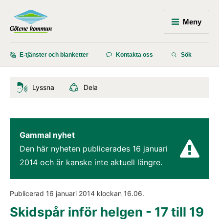
Meny
E-tjänster och blanketter
Kontakta oss
Sök
Lyssna
Dela
Gammal nyhet
Den här nyheten publicerades 
16 januari 
2014
 och är kanske inte aktuell längre.
Publicerad 
16 januari 2014
 klockan 
16.06
.
Skidspår inför helgen - 17 till 19 