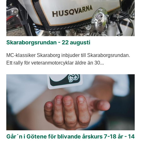
Skaraborgsrundan - 22 augusti
MC-klassiker Skaraborg inbjuder till Skaraborgsrundan.
Ett rally för veteranmotorcyklar äldre än 30...
Går´n i Götene för blivande årskurs 7-18 år - 14