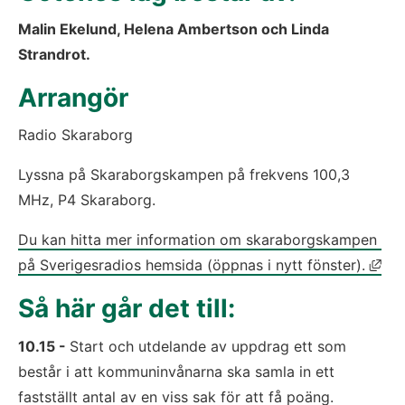
Malin Ekelund, Helena Ambertson och Linda 
Strandrot.
Arrangör
Radio Skaraborg
Lyssna på Skaraborgskampen på frekvens 100,3 
MHz, P4 Skaraborg.
Du kan hitta mer information om skaraborgskampen 
Län
på Sverigesradios hemsida (öppnas i nytt fönster).
Så här går det till:
10.15 - 
Start och utdelande av uppdrag ett som 
består i att kommuninvånarna ska samla in ett 
fastställt antal av en viss sak för att få poäng.