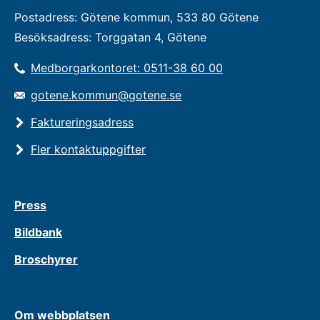
Postadress: Götene kommun, 533 80 Götene
Besöksadress: Torggatan 4, Götene
Medborgarkontoret: 0511-38 60 00
gotene.kommun@gotene.se
Faktureringsadress
Fler kontaktuppgifter
Press
Bildbank
Broschyrer
Om webbplatsen