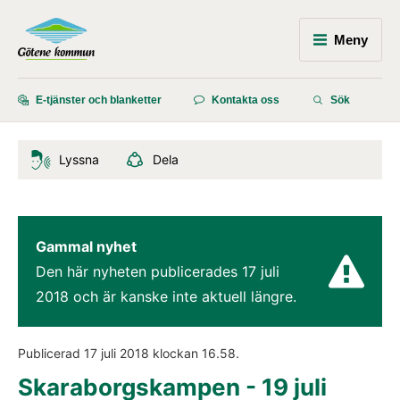
Meny
E-tjänster och blanketter
Kontakta oss
Sök
Lyssna
Dela
Gammal nyhet
Den här nyheten publicerades 
17 juli 
2018
 och är kanske inte aktuell längre.
Publicerad 
17 juli 2018
 klockan 
16.58
.
Skaraborgskampen - 19 juli