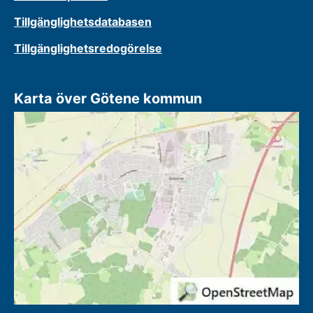
Tillgänglighetsdatabasen
Tillgänglighetsredogörelse
Karta över Götene kommun