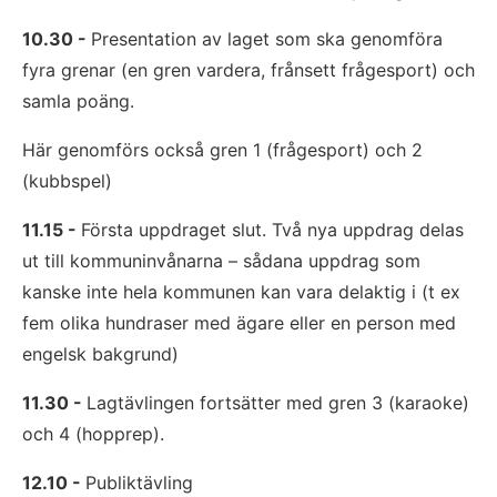
10.30 - 
Presentation av laget som ska genomföra 
fyra grenar (en gren vardera, frånsett frågesport) och 
samla poäng.
Här genomförs också gren 1 (frågesport) och 2 
(kubbspel)
11.15 - 
Första uppdraget slut. Två nya uppdrag delas 
ut till kommuninvånarna – sådana uppdrag som 
kanske inte hela kommunen kan vara delaktig i (t ex 
fem olika hundraser med ägare eller en person med 
engelsk bakgrund)
11.30 - 
Lagtävlingen fortsätter med gren 3 (karaoke) 
och 4 (hopprep).
12.10 - 
Publiktävling