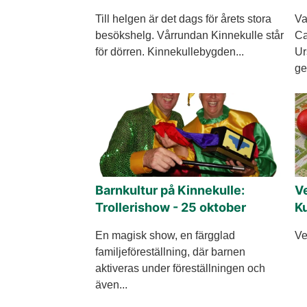
Till helgen är det dags för årets stora
Va
besökshelg. Vårrundan Kinnekulle står
Ca
för dörren. Kinnekullebygden...
Ur
ge
Barnkultur på Kinnekulle:
Ve
Trollerishow - 25 oktober
Ku
En magisk show, en färgglad
Ve
familjeföreställning, där barnen
aktiveras under föreställningen och
även...