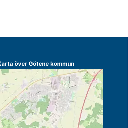
Karta över Götene kommun