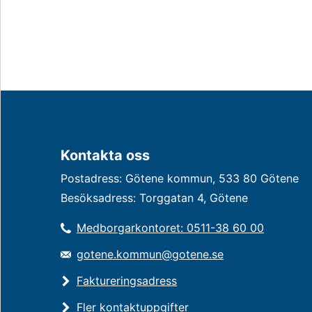
Kontakta oss
Postadress: Götene kommun, 533 80 Götene
Besöksadress: Torggatan 4, Götene
Medborgarkontoret: 0511-38 60 00
gotene.kommun@gotene.se
Faktureringsadress
Fler kontaktuppgifter