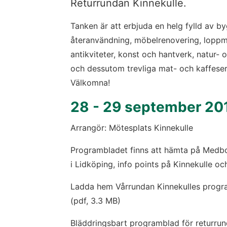
Returrundan Kinnekulle.
Tanken är att erbjuda en helg fylld av b
återanvändning, möbelrenovering, loppm
antikviteter, konst och hantverk, natur- 
och dessutom trevliga mat- och kaffeserv
Välkomna!
28 - 29 september 201
Arrangör: Mötesplats Kinnekulle
Programbladet finns att hämta på Medbor
i Lidköping, info points på Kinnekulle o
Ladda hem Vårrundan Kinnekulles progr
(pdf, 3.3 MB)
Bläddringsbart programblad för returrun