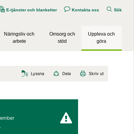
E-tjänster och blanketter
Kontakta oss
Sök
Näringsliv och
Omsorg och
Uppleva och
arbete
stöd
göra
Lyssna
Dela
Skriv ut
ember 
.