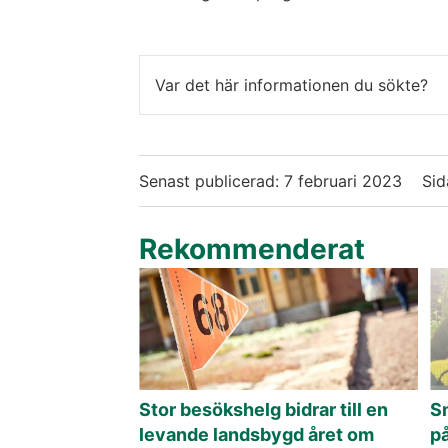
Var det här informationen du sökte?
Senast publicerad:
7 februari 2023
Sid
Rekommenderat
Stor besökshelg bidrar till en
S
levande landsbygd året om
på