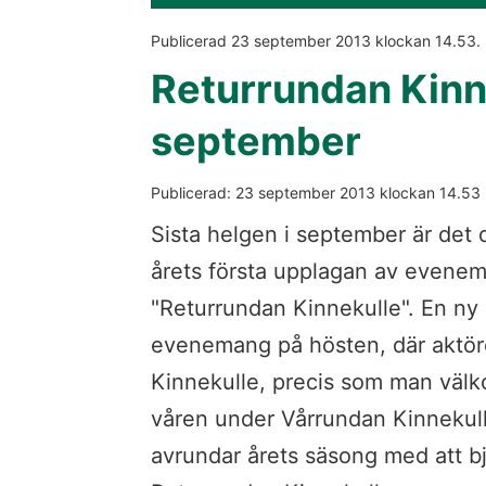
Publicerad 
23 september 2013
 klockan 
14.53
.
Returrundan Kinn
september 
Publicerad: 
23 september 2013
 klockan 
14.53
Sista helgen i september är det d
årets första upplagan av evenem
"Returrundan Kinnekulle". En ny 
evenemang på hösten, där aktöre
Kinnekulle, precis som man välk
våren under Vårrundan Kinnekull
avrundar årets säsong med att bju