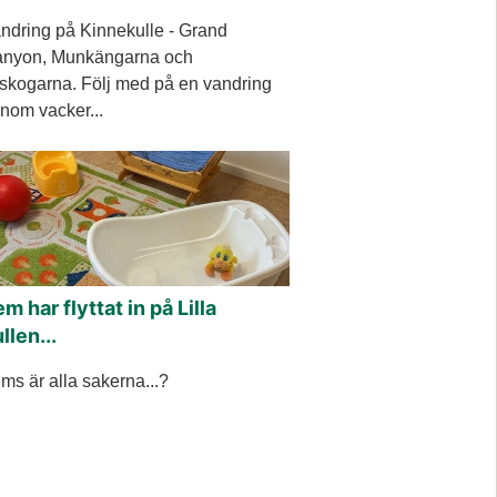
ndring på Kinnekulle - Grand
nyon, Munkängarna och
skogarna. Följ med på en vandring
nom vacker...
m har flyttat in på Lilla
llen...
ms är alla sakerna...?