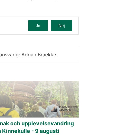
Ja
Nej
ansvarig: Adrian Braekke
mak och upplevelsevandring
 Kinnekulle - 9 augusti