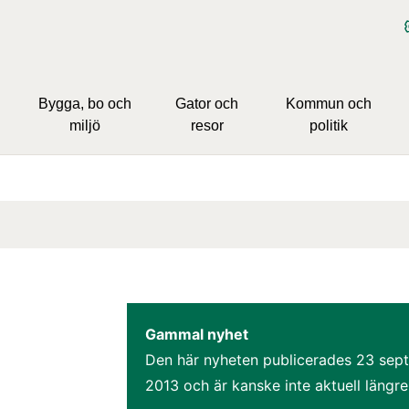
Bygga, bo och
Gator och
Kommun och
miljö
resor
politik
Gammal nyhet
Den här nyheten publicerades 
23 sept
2013
 och är kanske inte aktuell längre