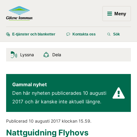
Meny
E-tjänster och blanketter
Kontakta oss
Sök
Lyssna
Dela
Gammal nyhet
Den här nyheten publicerades 
10 augusti 
2017
 och är kanske inte aktuell längre.
Publicerad 
10 augusti 2017
 klockan 
15.59
.
Nattguidning Flyhovs 