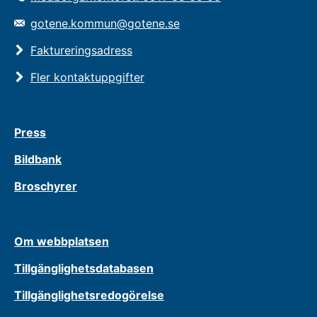
gotene.kommun@gotene.se
Faktureringsadress
Fler kontaktuppgifter
Press
Bildbank
Broschyrer
Om webbplatsen
Tillgänglighetsdatabasen
Tillgänglighetsredogörelse