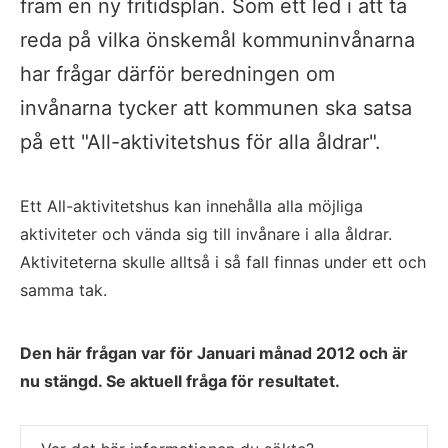
fram en ny fritidsplan. Som ett led i att ta
reda på vilka önskemål kommuninvånarna
har frågar därför beredningen om
invånarna tycker att kommunen ska satsa
på ett "All-aktivitetshus för alla åldrar".
Ett All-aktivitetshus kan innehålla alla möjliga
aktiviteter och vända sig till invånare i alla åldrar.
Aktiviteterna skulle alltså i så fall finnas under ett och
samma tak.
Den här frågan var för Januari månad 2012 och är
nu stängd. Se aktuell fråga för resultatet.