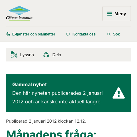
Meny
E-tjänster och blanketter
Kontakta oss
Sök
Lyssna
Dela
Gammal nyhet
Den här nyheten publicerades 
2 januari 
2012
 och är kanske inte aktuell längre.
Publicerad 
2 januari 2012
 klockan 
12.12
.
Månadens fråga: