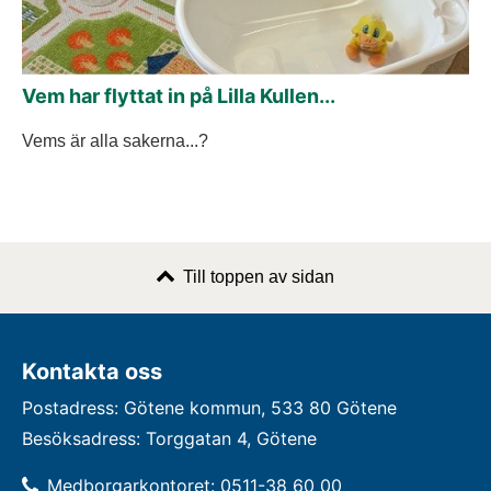
Vem har flyttat in på Lilla Kullen...
Vems är alla sakerna...?
Till toppen av sidan
Kontakta oss
Postadress: Götene kommun, 533 80 Götene
Besöksadress: Torggatan 4, Götene
Medborgarkontoret: 0511-38 60 00