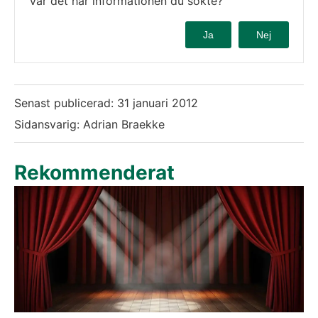
Var det här informationen du sökte?
Ja
Nej
Senast publicerad:
31 januari 2012
Sidansvarig: Adrian Braekke
Rekommenderat