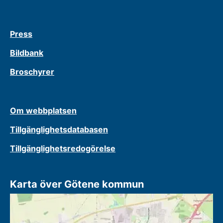
Press
Bildbank
Broschyrer
Om webbplatsen
Tillgänglighetsdatabasen
Tillgänglighetsredogörelse
Karta över Götene kommun