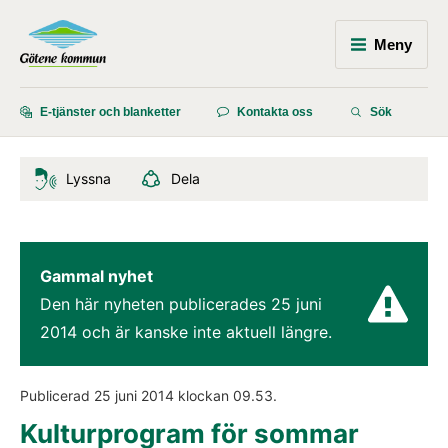
Meny
E-tjänster och blanketter
Kontakta oss
Sök
Lyssna
Dela
Gammal nyhet
Den här nyheten publicerades 
25 juni 
2014
 och är kanske inte aktuell längre.
Publicerad 
25 juni 2014
 klockan 
09.53
.
Kulturprogram för sommar 