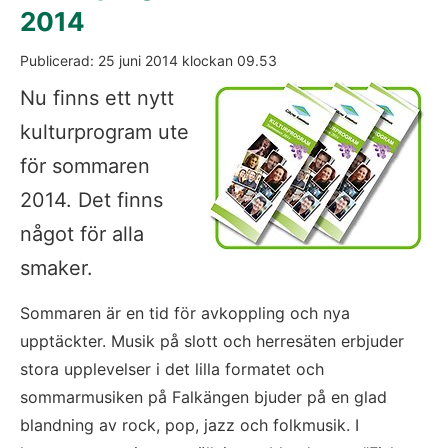
2014
Publicerad: 
25 juni 2014
 klockan 
09.53
För
Nu finns ett nytt 
kulturprogram ute 
för sommaren 
2014. Det finns 
något för alla 
smaker. 
Sommaren är en tid för avkoppling och nya 
upptäckter. Musik på slott och herresäten erbjuder 
stora upplevelser i det lilla formatet och 
sommarmusiken på Falkängen bjuder på en glad 
blandning av rock, pop, jazz och folkmusik. I 