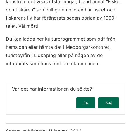
konstrummet visas utställningar, bland annat ”Fisket 
och fiskaren” som vill ge en bild av hur fisket och 
fiskarens liv har förändrats sedan början av 1900-
talet. Väl mött!
Du kan ladda ner kulturprogrammet som pdf från 
hemsidan eller hämta det i Medborgarkontoret, 
turistbyrån i Lidköping eller på någon av de 
infopoints som finns runt om i kommunen.
Var det här informationen du sökte?
Ja
Nej
Senast publicerad:
11 januari 2023