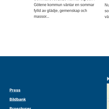
Götene kommun väntar en sommar
Nu
fylld av glädje, gemenskap och
so
massor...
vä
Press
Bildbank
Broschyrer