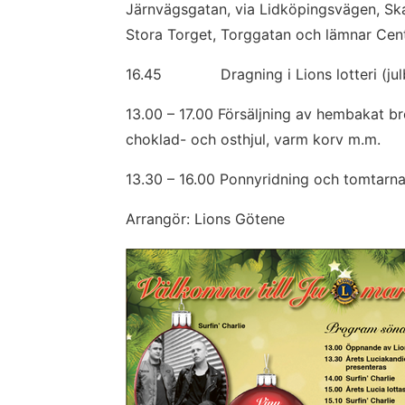
Järnvägsgatan, via Lidköpingsvägen, Ska
Stora Torget, Torggatan och lämnar Cen
16.45             Dragning i Lions lotteri 
13.00 – 17.00 Försäljning av hembakat brö
choklad- och osthjul, varm korv m.m.
13.30 – 16.00 Ponnyridning och tomtarn
Arrangör: Lions Götene