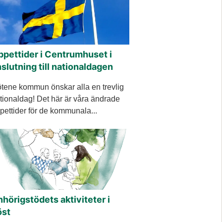
ppettider i Centrumhuset i
slutning till nationaldagen
tene kommun önskar alla en trevlig
tionaldag! Det här är våra ändrade
pettider för de kommunala...
hörigstödets aktiviteter i
öst