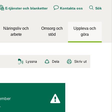
E-tjänster och blanketter
Kontakta oss
Sök
Näringsliv och
Omsorg och
Uppleva och
arbete
stöd
göra
Lyssna
Dela
Skriv ut
ember 
.