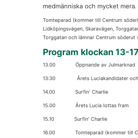
medmänniska och mycket mera.
Tomteparad (kommer till Centrum söderif
Lidköpingsvägen, Skaravägen, Torggatan,
Torggatan och lämnar Centrum söderut 
Program klockan 13-1
13.00             Öppnande av Julmarknad  
13:30              Årets Luciakandidater
14.00             Surfin' Charlie
15.00             Årets Lucia lottas fram
15.10             Surfin' Charlie
16.00             Tomteparad (kommer till 