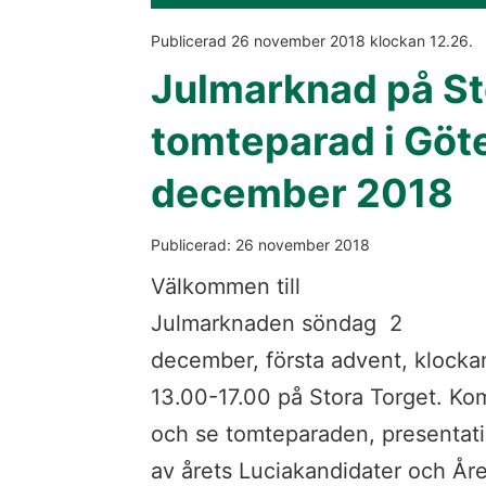
Publicerad 
26 november 2018
 klockan 
12.26
.
Julmarknad på Sto
tomteparad i Göte
december 2018
Publicerad: 26 november 2018
Välkommen till 
Julmarknaden söndag  2 
december, första advent, klockan
13.00-17.00 på Stora Torget. Kom
och se tomteparaden, presentati
av årets Luciakandidater och Åre