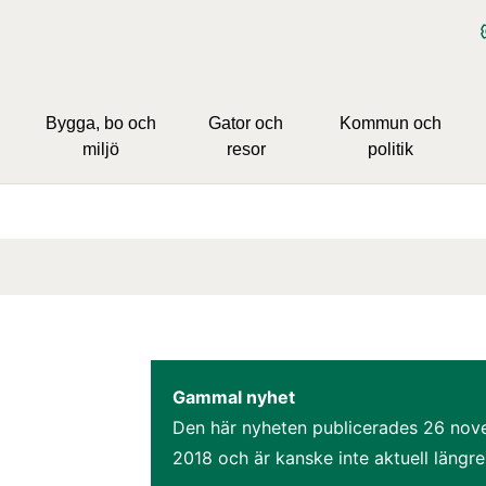
Bygga, bo och
Gator och
Kommun och
miljö
resor
politik
Gammal nyhet
Den här nyheten publicerades 
26 nov
2018
 och är kanske inte aktuell längre