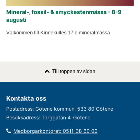
Mineral-, fossil- & smyckestenmässa - 8-9
augusti
Välkommen till Kinnekulles 17:e mineralmässa
Till toppen av sidan
Kontakta oss
Postadress: Götene kommun, 533 80 Götene
Besöksadress: Torggatan 4, Götene
Medborgarkontoret: 0511-38 60 00