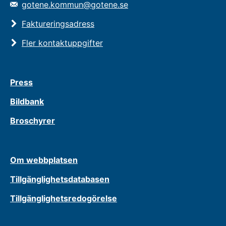
gotene.kommun@gotene.se
Faktureringsadress
Fler kontaktuppgifter
Press
Bildbank
Broschyrer
Om webbplatsen
Tillgänglighetsdatabasen
Tillgänglighetsredogörelse