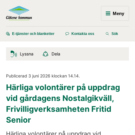
Meny
E-tjänster och blanketter
Kontakta oss
Sök
Lyssna
Dela
Publicerad 
3 juni 2026
 klockan 
14.14
.
Härliga volontärer på uppdrag 
vid gårdagens Nostalgikväll, 
Frivilligverksamheten Fritid 
Senior
Härliga volontärer på uppdrag vid 