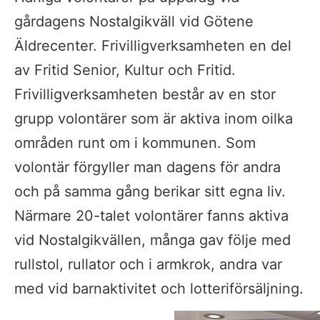
gårdagens Nostalgikväll vid Götene 
Äldrecenter. Frivilligverksamheten en del 
av Fritid Senior, Kultur och Fritid. 
Frivilligverksamheten består av en stor 
grupp volontärer som är aktiva inom oilka 
områden runt om i kommunen. Som 
volontär förgyller man dagens för andra 
och på samma gång berikar sitt egna liv. 
Närmare 20-talet volontärer fanns aktiva 
vid Nostalgikvällen, många gav följe med 
rullstol, rullator och i armkrok, andra var 
med vid barnaktivitet och lotteriförsäljning.