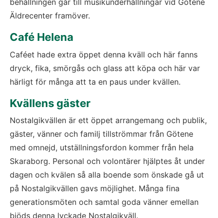
behållningen går till musikunderhållningar vid Götene 
Äldrecenter framöver.
Café Helena
Caféet hade extra öppet denna kväll och här fanns 
dryck, fika, smörgås och glass att köpa och här var 
härligt för många att ta en paus under kvällen.
Kvällens gäster
Nostalgikvällen är ett öppet arrangemang och publik, 
gäster, vänner och familj tillströmmar från Götene 
med omnejd, utställningsfordon kommer från hela 
Skaraborg. Personal och volontärer hjälptes åt under 
dagen och kvälen så alla boende som önskade gå ut 
på Nostalgikvällen gavs möjlighet. Många fina 
generationsmöten och samtal goda vänner emellan 
bjöds denna lyckade Nostalgikväll.