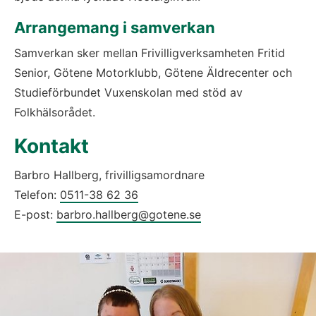
Arrangemang i samverkan
Samverkan sker mellan Frivilligverksamheten Fritid 
Senior, Götene Motorklubb, Götene Äldrecenter och 
Studieförbundet Vuxenskolan med stöd av 
Folkhälsorådet.
Kontakt
Barbro Hallberg, frivilligsamordnare
Telefon: 
0511-38 62 36
E-post: 
barbro.hallberg@gotene.se