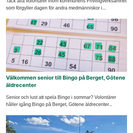
Tack alla volontärer inom kommunens Frivilligverksamhet
som förgyller dagen för andra medmänniskor i...
Välkommen senior till Bingo på Berget, Götene
äldrecenter
Senior och lust att spela Bingo i sommar? Volontärer
håller igång Bingo på Berget, Götene äldrecenter...