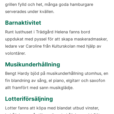
grillen fylld och het, många goda hamburgare 
serverades under kvällen.
Barnaktivitet
Runt lusthuset i Trädgård Helena fanns bord 
uppdukat med pyssel för att skapa maskeradmasker, 
ledare var Caroline från Kulturskolan med hjälp av 
volontärer.
Musikunderhållning
Bengt Hardy bjöd på musikunderhållning utomhus, en 
fin blandning av sång, el piano, elgitarr och saxofon 
allt framfört med sann musikglädje.
Lotteriförsäljning
Lotter fanns att köpa med blandat utbud vinster, 