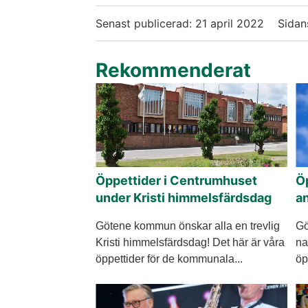
Senast publicerad:
21 april 2022
Sidan
Rekommenderat
Öppettider i Centrumhuset
Ö
under Kristi himmelsfärdsdag
an
Götene kommun önskar alla en trevlig
Gö
Kristi himmelsfärdsdag! Det här är våra
na
öppettider för de kommunala...
öp