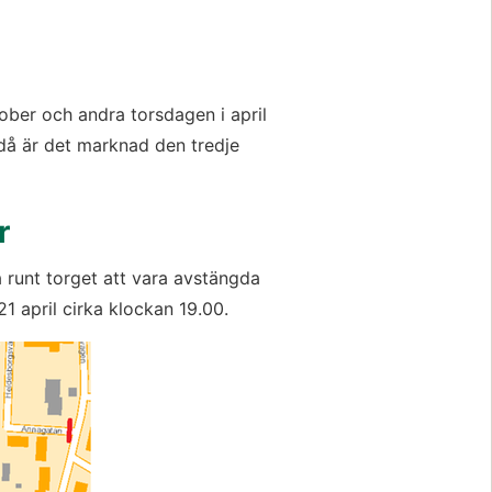
ber och andra torsdagen i april 
då är det marknad den tredje 
r
unt torget att vara avstängda 
21 april cirka klockan 19.00.
Förstora bilden