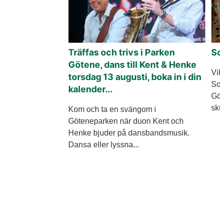
Träffas och trivs i Parken
S
Götene, dans till Kent & Henke
Vi
torsdag 13 augusti, boka in i din
So
kalender...
Gö
sk
Kom och ta en svängom i
Göteneparken när duon Kent och
Henke bjuder på dansbandsmusik.
Dansa eller lyssna...