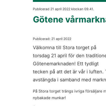
Publicerad 
21 april 2022
 klockan 
09.41
.
Götene vårmarkna
Publicerad: 21 april 2022
Välkomna till Stora torget på 
torsdag 21 april för den traditione
Götenemarknaden! Ett tydligt 
tecken på att det är vår i luften. 
avstängda i samband med mark
På Stora torget trängs ivriga försäljare m
nybakade munkar!