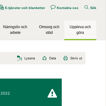
E-tjänster och blanketter
Kontakta oss
Sök
Näringsliv och
Omsorg och
Uppleva och
arbete
stöd
göra
Lyssna
Dela
Skriv ut
l 2022