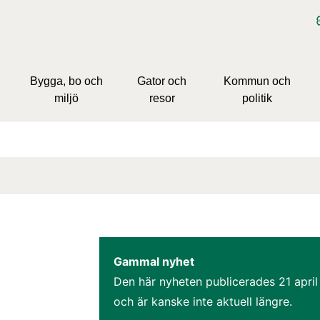
Bygga, bo och
Gator och
Kommun och
miljö
resor
politik
Gammal nyhet
Den här nyheten publicerades 
21 apri
och är kanske inte aktuell längre.