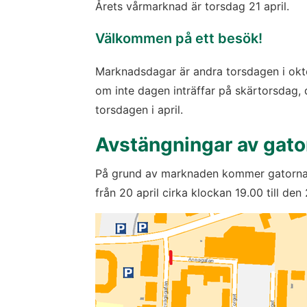
Årets vårmarknad är torsdag 21 april.
Välkommen på ett besök!
Marknadsdagar är andra torsdagen i okto
om inte dagen inträffar på skärtorsdag, 
torsdagen i april.
Avstängningar av gato
På grund av marknaden kommer gatorna r
från 20 april cirka klockan 19.00 till den 