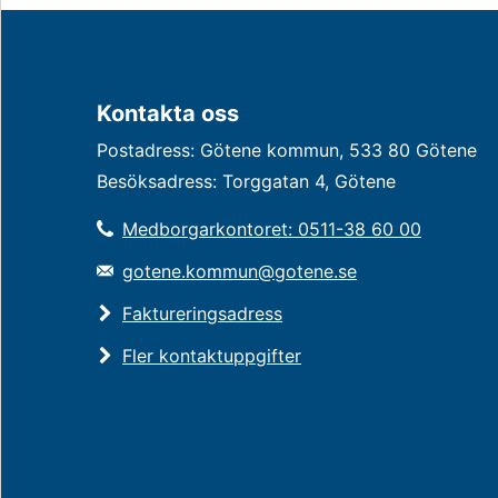
Kontakta oss
Postadress: Götene kommun, 533 80 Götene
Besöksadress: Torggatan 4, Götene
Medborgarkontoret: 0511-38 60 00
gotene.kommun@gotene.se
Faktureringsadress
Fler kontaktuppgifter