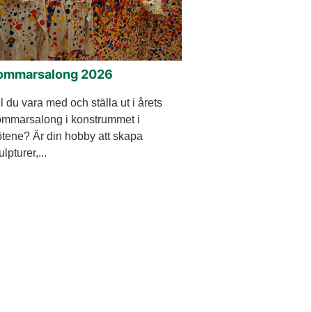
ommarsalong 2026
ll du vara med och ställa ut i årets
mmarsalong i konstrummet i
tene? Är din hobby att skapa
ulpturer,...