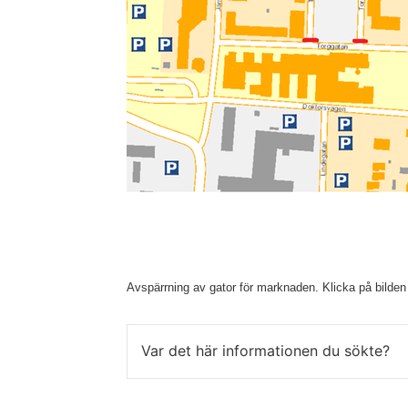
Avspärrning av gator för marknaden. Klicka på bilden f
Var det här informationen du sökte?