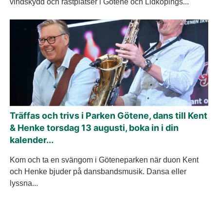
vindskydd och rastplatser i Götene och Lidköpings...
Träffas och trivs i Parken Götene, dans till Kent
& Henke torsdag 13 augusti, boka in i din
kalender...
Kom och ta en svängom i Göteneparken när duon Kent
och Henke bjuder på dansbandsmusik. Dansa eller
lyssna...