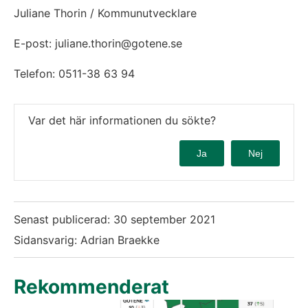
Juliane Thorin / Kommunutvecklare
E-post: juliane.thorin@gotene.se
Telefon: 0511-38 63 94
Var det här informationen du sökte?
Ja
Nej
Senast publicerad:
30 september 2021
Sidansvarig: Adrian Braekke
Rekommenderat