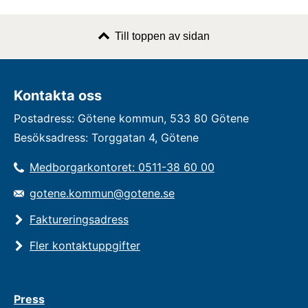
Till toppen av sidan
Kontakta oss
Postadress: Götene kommun, 533 80 Götene
Besöksadress: Torggatan 4, Götene
Medborgarkontoret: 0511-38 60 00
gotene.kommun@gotene.se
Faktureringsadress
Fler kontaktuppgifter
Press