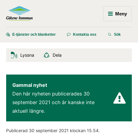
Meny
E-tjänster och blanketter
Kontakta oss
Sök
Lyssna
Dela
Gammal nyhet
Den här nyheten publicerades 
30 
september 2021
 och är kanske inte 
aktuell längre.
Publicerad 
30 september 2021
 klockan 
15.54
.