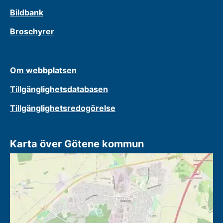
Bildbank
Broschyrer
Om webbplatsen
Tillgänglighetsdatabasen
Tillgänglighetsredogörelse
Karta över Götene kommun