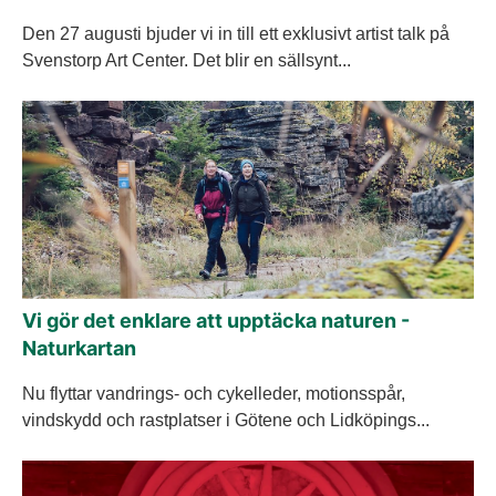
Den 27 augusti bjuder vi in till ett exklusivt artist talk på
Svenstorp Art Center. Det blir en sällsynt...
Vi gör det enklare att upptäcka naturen -
Naturkartan
Nu flyttar vandrings- och cykelleder, motionsspår,
vindskydd och rastplatser i Götene och Lidköpings...