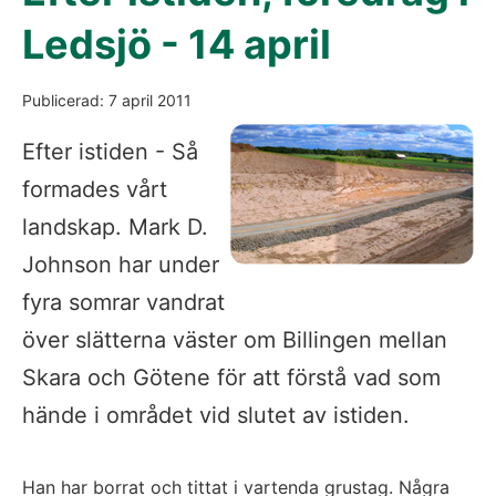
Ledsjö - 14 april
Publicerad: 7 april 2011
Efter istiden - Så
formades vårt
landskap. Mark D.
Johnson har under
fyra somrar vandrat
över slätterna väster om Billingen mellan
Skara och Götene för att förstå vad som
hände i området vid slutet av istiden.
Han har borrat och tittat i vartenda grustag. Några