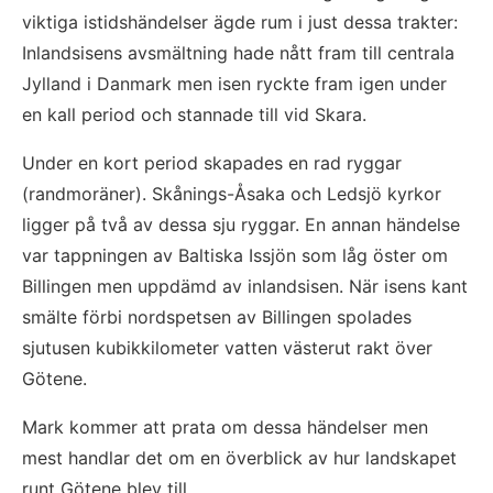
viktiga istidshändelser ägde rum i just dessa trakter:
Inlandsisens avsmältning hade nått fram till centrala
Jylland i Danmark men isen ryckte fram igen under
en kall period och stannade till vid Skara.
Under en kort period skapades en rad ryggar
(randmoräner). Skånings-Åsaka och Ledsjö kyrkor
ligger på två av dessa sju ryggar. En annan händelse
var tappningen av Baltiska Issjön som låg öster om
Billingen men uppdämd av inlandsisen. När isens kant
smälte förbi nordspetsen av Billingen spolades
sjutusen kubikkilometer vatten västerut rakt över
Götene.
Mark kommer att prata om dessa händelser men
mest handlar det om en överblick av hur landskapet
runt Götene blev till.