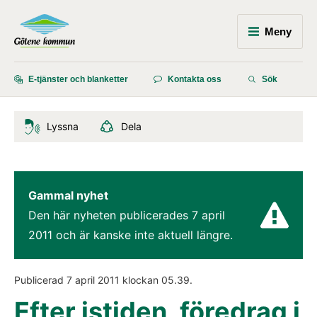
Meny
E-tjänster och blanketter
Kontakta oss
Sök
Lyssna
Dela
Gammal nyhet
Den här nyheten publicerades 
7 april 
2011
 och är kanske inte aktuell längre.
Publicerad 
7 april 2011
 klockan 
05.39
.
Efter istiden, föredrag i