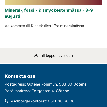
Mineral-, fossil- & smyckestenmässa - 8-9
augusti
Välkommen till Kinnekulles 17:e mineralmässa
Till toppen av sidan
Kontakta oss
Postadress: Götene kommun, 533 80 Götene
Besöksadress: Torggatan 4, Götene
Medborgarkontoret: 0511-38 60 00