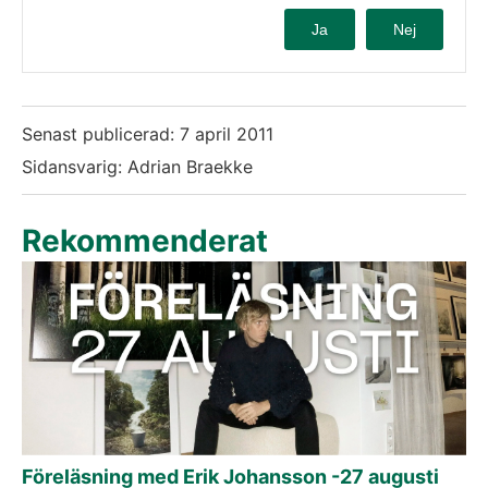
Ja
Nej
Senast publicerad:
7 april 2011
Sidansvarig: Adrian Braekke
Rekommenderat
Föreläsning med Erik Johansson -27 augusti