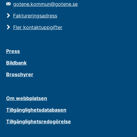
gotene.kommun@gotene.se
Faktureringsadress
Fler kontaktuppgifter
Press
Bildbank
Broschyrer
Om webbplatsen
Tillgänglighetsdatabasen
Tillgänglighetsredogörelse