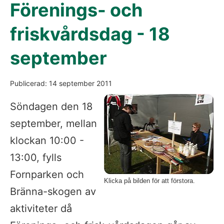
Förenings- och
friskvårdsdag - 18
september
Publicerad: 14 september 2011
Fö
Söndagen den 18
september, mellan
klockan 10:00 -
13:00, fylls
Fornparken och
Klicka på bilden för att förstora.
Bränna-skogen av
aktiviteter då