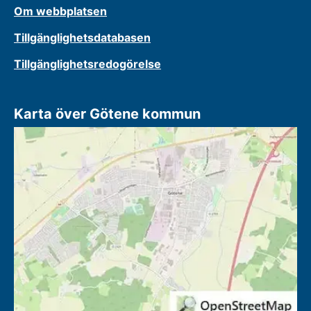
Om webbplatsen
Tillgänglighetsdatabasen
Tillgänglighetsredogörelse
Karta över Götene kommun