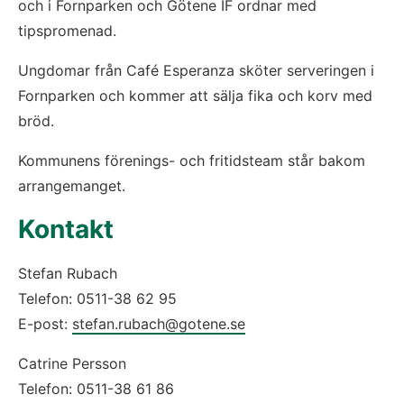
och i Fornparken och Götene IF ordnar med
tipspromenad.
Ungdomar från Café Esperanza sköter serveringen i
Fornparken och kommer att sälja fika och korv med
bröd.
Kommunens förenings- och fritidsteam står bakom
arrangemanget.
Kontakt
Stefan Rubach
Telefon: 0511-38 62 95
E-post:
stefan.rubach@gotene.se
Catrine Persson
Telefon: 0511-38 61 86