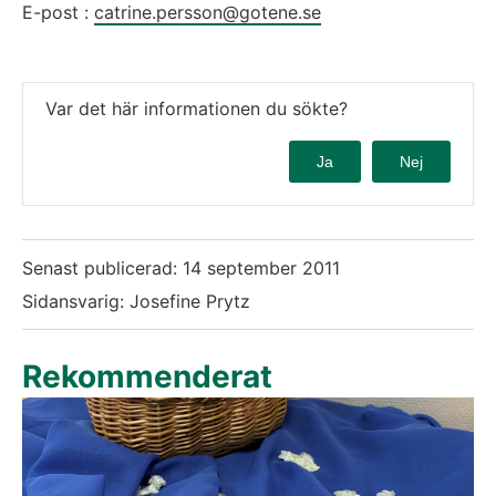
E-post :
catrine.persson@gotene.se
Var det här informationen du sökte?
Ja
Nej
Senast publicerad:
14 september 2011
Sidansvarig: Josefine Prytz
Rekommenderat