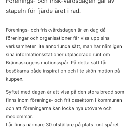
Förenings- och frisk-vårdsdagen går av
stapeln för fjärde året i rad.
Förenings- och friskvårdsdagen är en dag då
föreningar och organisationer får visa upp sina
verksamheter lite annorlunda sätt, man har nämligen
sina informationsstationer utplacerade runt om i
Brännaskogens motionsspår. På detta sätt får
besökarna både inspiration och lite skön motion på
kuppen.
Syftet med dagen är att visa på den stora bredd som
finns inom förenings- och fritidssektorn i kommunen
och att föreningarna kan locka nya utövare och
medlemmar.
I år finns närmare 30 utställare på plats runt spåret