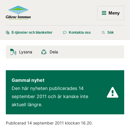
Meny
E-tjänster och blanketter
Kontakta oss
Sök
Lyssna
Dela
Gammal nyhet
Den här nyheten publicerades 
14 
september 2011
 och är kanske inte 
aktuell längre.
Publicerad 
14 september 2011
 klockan 
16.20
.