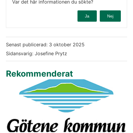
Var det här informationen du sökte?
Ja
Nej
Senast publicerad:
3 oktober 2025
Sidansvarig: Josefine Prytz
Rekommenderat