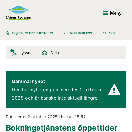
Meny
E-tjänster och blanketter
Kontakta oss
Sök
Lyssna
Dela
Gammal nyhet
Den här nyheten publicerades 
2 oktober 
2025
 och är kanske inte aktuell längre.
Publicerad 
2 oktober 2025
 klockan 
15.52
.
Bokningstjänstens öppettider 