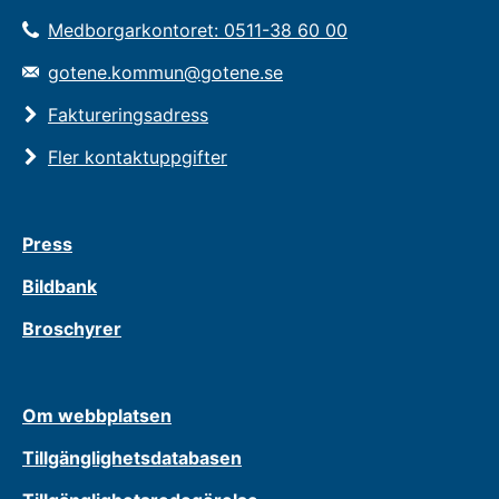
Medborgarkontoret: 0511-38 60 00
gotene.kommun@gotene.se
Faktureringsadress
Fler kontaktuppgifter
Press
Bildbank
Broschyrer
Om webbplatsen
Tillgänglighetsdatabasen