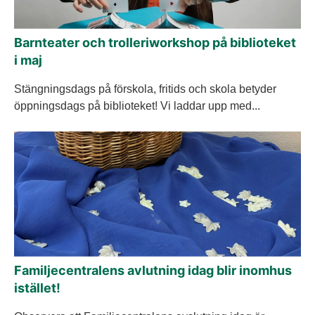
Barnteater och trolleriworkshop på biblioteket
i maj
Stängningsdags på förskola, fritids och skola betyder
öppningsdags på biblioteket! Vi laddar upp med...
Familjecentralens avlutning idag blir inomhus
istället!