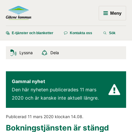
Meny
E-tjänster och blanketter
Kontakta oss
Sök
Lyssna
Dela
Gammal nyhet
Den här nyheten publicerades 
11 mars 
2020
 och är kanske inte aktuell längre.
Publicerad 
11 mars 2020
 klockan 
14.08
.
Bokningstjänsten är stängd 