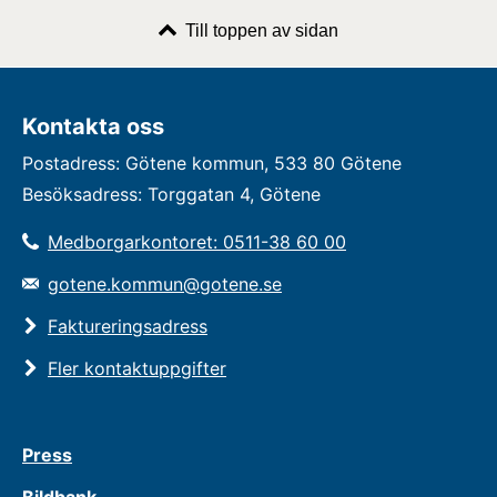
Till toppen av sidan
Kontakta oss
Postadress: Götene kommun, 533 80 Götene
Besöksadress: Torggatan 4, Götene
Medborgarkontoret: 0511-38 60 00
gotene.kommun@gotene.se
Faktureringsadress
Fler kontaktuppgifter
Press
Bildbank