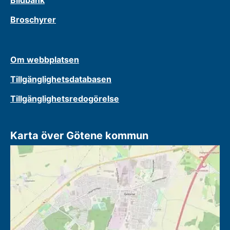
Broschyrer
Om webbplatsen
Tillgänglighetsdatabasen
Tillgänglighetsredogörelse
Karta över Götene kommun