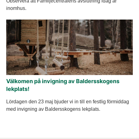
Observera att Familjecentralens avslutning idag är
inomhus.
Välkomen på invigning av Baldersskogens
lekplats!
Lördagen den 23 maj bjuder vi in till en festlig förmiddag
med invigning av Baldersskogens lekplats.