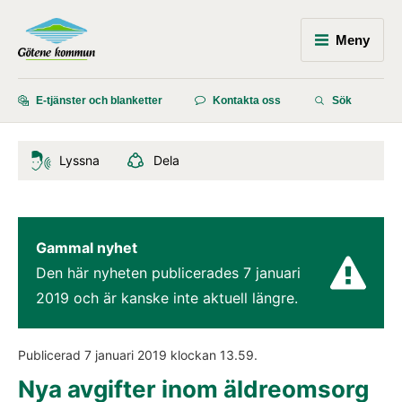
Meny
E-tjänster och blanketter
Kontakta oss
Sök
Lyssna
Dela
Gammal nyhet
Den här nyheten publicerades 
7 januari 
2019
 och är kanske inte aktuell längre.
Publicerad 
7 januari 2019
 klockan 
13.59
.
Nya avgifter inom äldreomsorg 