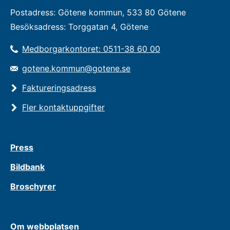
Postadress: Götene kommun, 533 80 Götene
Besöksadress: Torggatan 4, Götene
Medborgarkontoret: 0511-38 60 00
gotene.kommun@gotene.se
Faktureringsadress
Fler kontaktuppgifter
Press
Bildbank
Broschyrer
Om webbplatsen