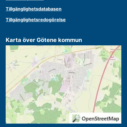
Tillgänglighetsdatabasen
Tillgänglighetsredogörelse
Karta över Götene kommun