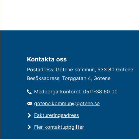
Kontakta oss
Postadress: Götene kommun, 533 80 Götene
Besöksadress: Torggatan 4, Götene
Medborgarkontoret: 0511-38 60 00
gotene.kommun@gotene.se
Faktureringsadress
Fler kontaktuppgifter