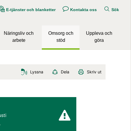
E-tjänster och blanketter
Kontakta oss
Sök
Näringsliv och
Omsorg och
Uppleva och
arbete
stöd
göra
Lyssna
Dela
Skriv ut
sti 
.