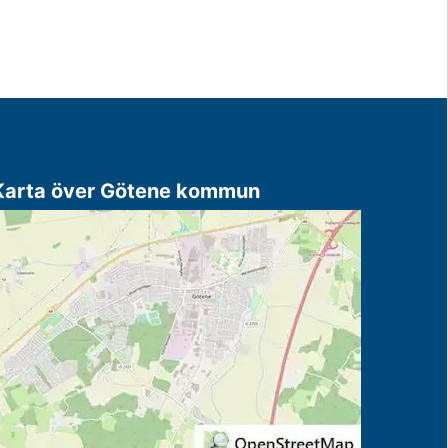
Karta över Götene kommun