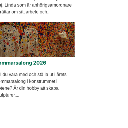
j. Linda som är anhörigsamordnare
rättar om sitt arbete och...
ommarsalong 2026
ll du vara med och ställa ut i årets
mmarsalong i konstrummet i
tene? Är din hobby att skapa
ulpturer,...