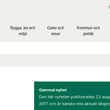
Bygga, bo och
Gator och
Kommun och
miljö
resor
politik
Gammal nyhet
Den här nyheten publicerades 
23 augu
2017
 och är kanske inte aktuell längre