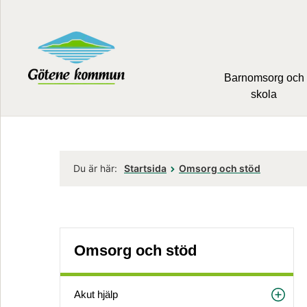
Barnomsorg och
skola
Du är här:
Startsida
Omsorg och stöd
Omsorg och stöd
Akut hjälp