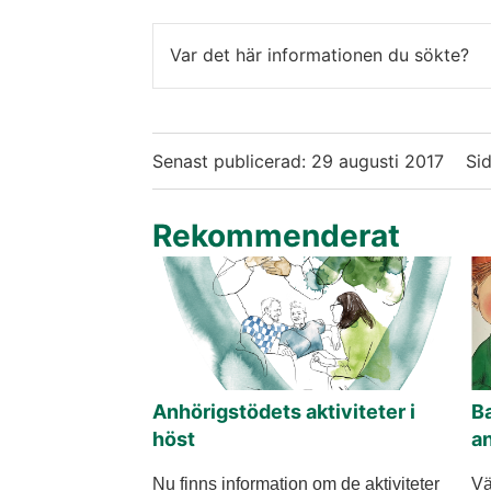
Var det här informationen du sökte?
Senast publicerad:
29 augusti 2017
Si
Rekommenderat
Anhörigstödets aktiviteter i
Ba
höst
a
Nu finns information om de aktiviteter
Vä