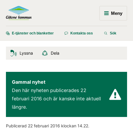
Meny
E-tjänster och blanketter
Kontakta oss
Sök
Lyssna
Dela
Gammal nyhet
Den här nyheten publicerades 
22 
februari 2016
 och är kanske inte aktuell 
längre.
Publicerad 
22 februari 2016
 klockan 
14.22
.