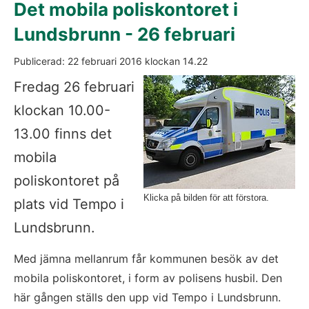
Det mobila poliskontoret i 
Lundsbrunn - 26 februari
Publicerad: 
22 februari 2016
 klockan 
14.22
Fö
Fredag 26 februari 
klockan 10.00-
13.00 finns det 
mobila 
poliskontoret på 
Klicka på bilden för att förstora.
plats vid Tempo i 
Lundsbrunn. 
Med jämna mellanrum får kommunen besök av det 
mobila poliskontoret, i form av polisens husbil. Den 
här gången ställs den upp vid Tempo i Lundsbrunn. 