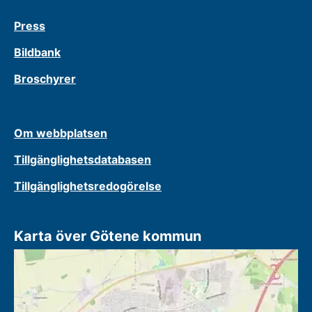
Press
Bildbank
Broschyrer
Om webbplatsen
Tillgänglighetsdatabasen
Tillgänglighetsredogörelse
Karta över Götene kommun