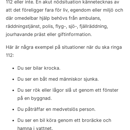
112 eller inte. En akut nödsituation kännetecknas av 
att det föreligger fara för liv, egendom eller miljö och 
där omedelbar hjälp behövs från ambulans, 
räddningstjänst, polis, flyg-, sjö-, fjällräddning, 
jourhavande präst eller giftinformation.  
Här är några exempel på situationer när du ska ringa 
112:  
Du ser bilar krocka.  
Du ser en båt med människor sjunka.
Du ser rök eller lågor slå ut genom ett fönster 
på en byggnad.
Du påträffar en medvetslös person.
Du ser en bil köra genom ett broräcke och 
hamna i vattnet.