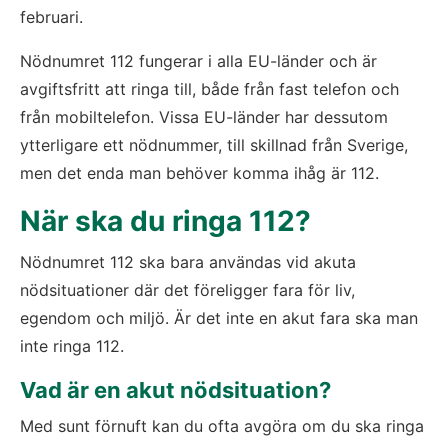
februari.
Nödnumret 112 fungerar i alla EU-länder och är 
avgiftsfritt att ringa till, både från fast telefon och 
från mobiltelefon. Vissa EU-länder har dessutom 
ytterligare ett nödnummer, till skillnad från Sverige, 
men det enda man behöver komma ihåg är 112.
När ska du ringa 112?
​Nödnumret 112 ska bara användas vid akuta 
nödsituationer där det föreligger fara för liv, 
egendom och miljö. Är det inte en akut fara ska man 
inte ringa 112.
Vad är en akut nödsituation?
​Med sunt förnuft kan du ofta avgöra om du ska ringa 