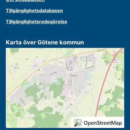
Tillgänglighetsdatabasen
Tillgänglighetsredogörelse
Karta över Götene kommun