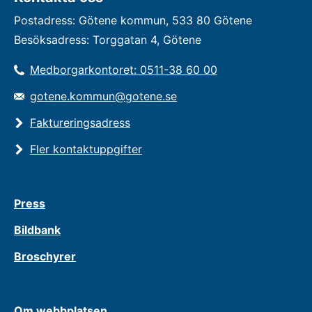
Postadress: Götene kommun, 533 80 Götene
Besöksadress: Torggatan 4, Götene
Medborgarkontoret: 0511-38 60 00
gotene.kommun@gotene.se
Faktureringsadress
Fler kontaktuppgifter
Press
Bildbank
Broschyrer
Om webbplatsen