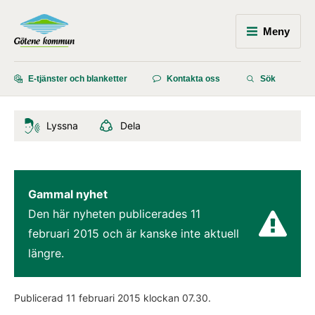
Meny
E-tjänster och blanketter
Kontakta oss
Sök
Lyssna
Dela
Gammal nyhet
Den här nyheten publicerades 
11 
februari 2015
 och är kanske inte aktuell 
längre.
Publicerad 
11 februari 2015
 klockan 
07.30
.