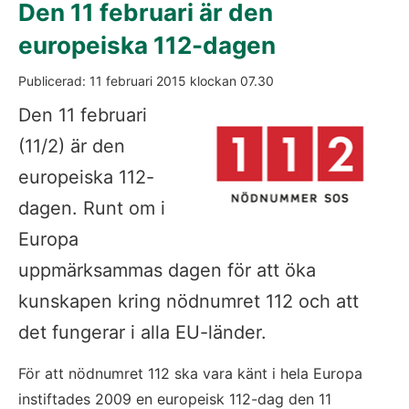
Den 11 februari är den 
europeiska 112-dagen
Publicerad: 
11 februari 2015
 klockan 
07.30
Fö
Den 11 februari 
(11/2) är den 
europeiska 112-
dagen. Runt om i 
Europa 
uppmärksammas dagen för att öka 
kunskapen kring nödnumret 112 och att 
det fungerar i alla EU-länder.
För att nödnumret 112 ska vara känt i hela Europa 
instiftades 2009 en europeisk 112-dag den 11 