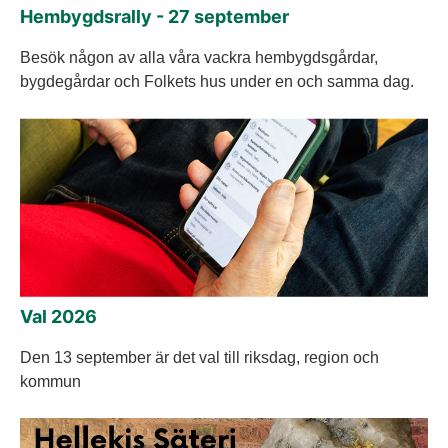
Hembygdsrally - 27 september
Besök någon av alla våra vackra hembygdsgårdar,
bygdegårdar och Folkets hus under en och samma dag.
Val 2026
Den 13 september är det val till riksdag, region och
kommun