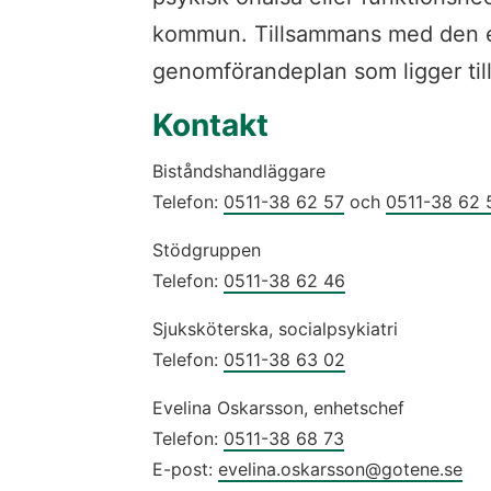
kommun. Tillsammans med den en
genomförandeplan som ligger till
Kontakt
Biståndshandläggare
Telefon: 
0511-38 62 57
 och 
0511-38 62 
Stödgruppen
Telefon: 
0511-38 62 46
Sjuksköterska, socialpsykiatri
Telefon: 
0511-38 63 02
Evelina Oskarsson, enhetschef
Telefon: 
0511-38 68 73
E-post: 
evelina.oskarsson@gotene.se