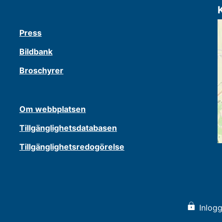
Press
Bildbank
Broschyrer
Om webbplatsen
Tillgänglighetsdatabasen
Tillgänglighetsredogörelse
Inlogg