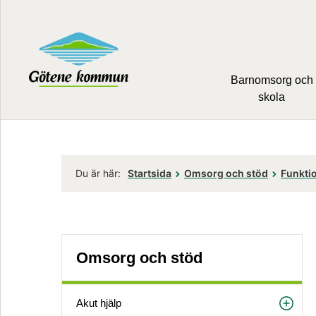
Barnomsorg och
skola
Du är här:
Startsida
Omsorg och stöd
Funkti
Omsorg och stöd
Akut hjälp