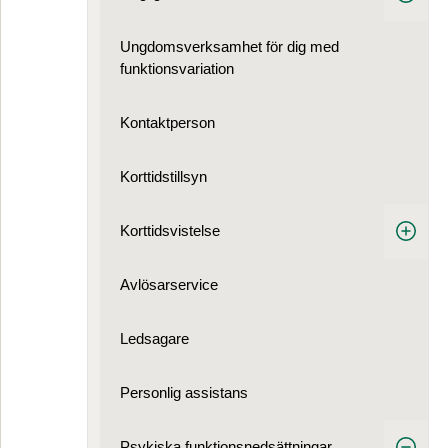
Ungdomsverksamhet för dig med
funktionsvariation
Kontaktperson
Korttidstillsyn
Korttidsvistelse
Avlösarservice
Ledsagare
Personlig assistans
Psykiska funktionsnedsättningar