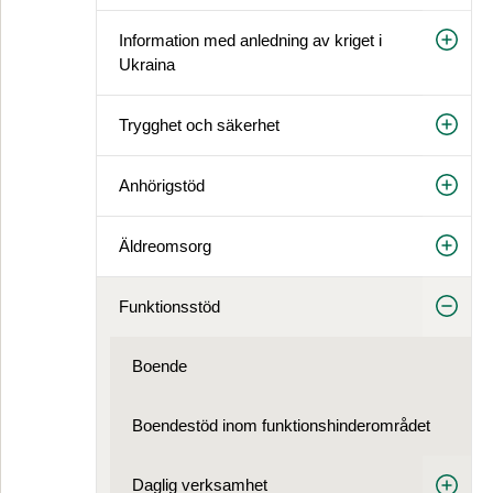
Information med anledning av kriget i
Ukraina
Trygghet och säkerhet
Anhörigstöd
Äldreomsorg
Funktionsstöd
Boende
Boendestöd inom funktions­hinder­området
Daglig verksamhet