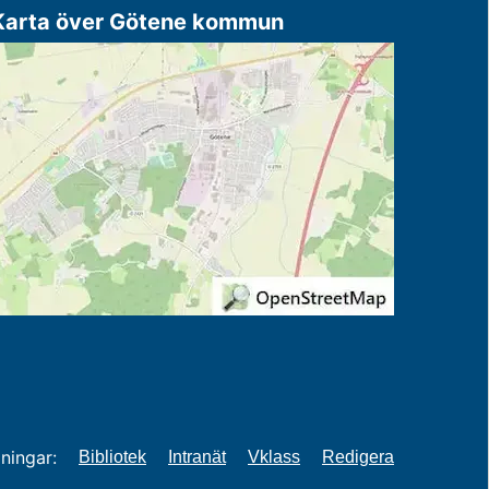
Karta över Götene kommun
ningar:
Bibliotek
Intranät
Vklass
Redigera