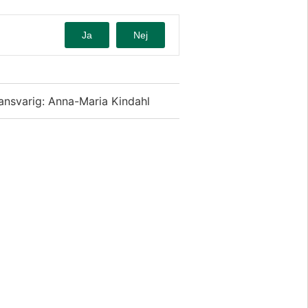
Ja
Nej
ansvarig: Anna-Maria Kindahl