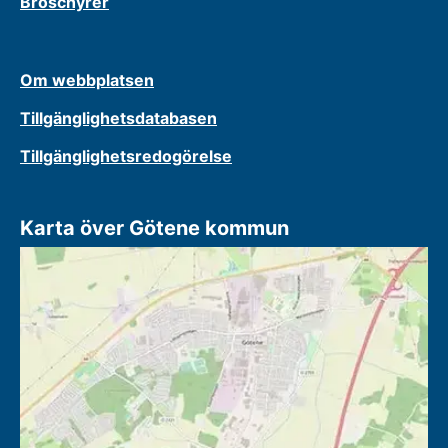
Broschyrer
Om webbplatsen
Tillgänglighetsdatabasen
Tillgänglighetsredogörelse
Karta över Götene kommun