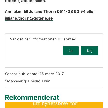
Götene, Götenesalen.
Anmälan: till Juliane Thorin 0511-38 63 94 eller 
juliane.thorin@gotene.se
Var det här informationen du sökte?
Ja
Nej
Senast publicerad:
15 mars 2017
Sidansvarig: Emelie Thim
Rekommenderat