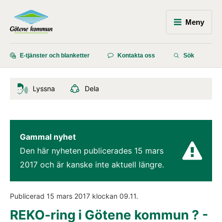
Meny
E-tjänster och blanketter
Kontakta oss
Sök
Lyssna
Dela
Gammal nyhet
Den här nyheten publicerades 
15 mars 
2017
 och är kanske inte aktuell längre.
Publicerad 
15 mars 2017
 klockan 
09.11
.
REKO-ring i Götene kommun ? - 