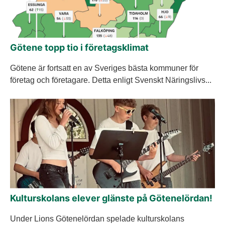
Götene topp tio i företagsklimat
Götene är fortsatt en av Sveriges bästa kommuner för
företag och företagare. Detta enligt Svenskt Näringslivs...
Kulturskolans elever glänste på Götenelördan!
Under Lions Götenelördan spelade kulturskolans