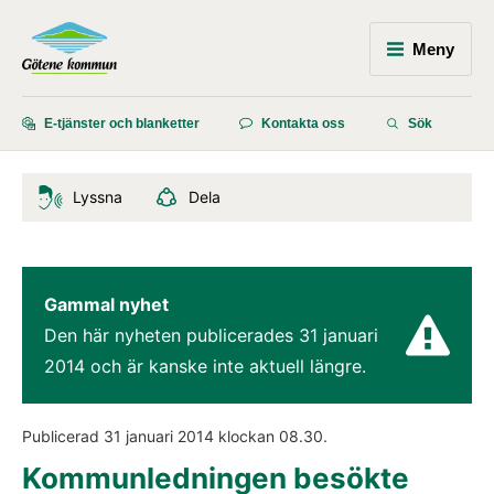
Meny
E-tjänster och blanketter
Kontakta oss
Sök
Lyssna
Dela
Gammal nyhet
Den här nyheten publicerades 
31 januari 
2014
 och är kanske inte aktuell längre.
Publicerad 
31 januari 2014
 klockan 
08.30
.
Kommunledningen besökte 