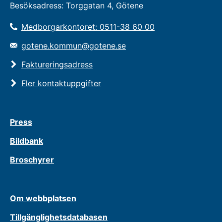
Besöksadress: Torggatan 4, Götene
Medborgarkontoret: 0511-38 60 00
gotene.kommun@gotene.se
Faktureringsadress
Fler kontaktuppgifter
Press
Bildbank
Broschyrer
Om webbplatsen
Tillgänglighetsdatabasen