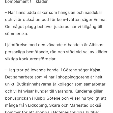
komplement till kläder. 
- Här finns udda saker som hängslen och näsdukar 
och vi är också ombud för kem-tvätten säger Emma. 
Om något plagg behöver justeras har vi tillgång till 
sömmerska. 
I jämförelse med den växande e-handeln är Albinos 
personliga bemötande, råd och stöd vid val av kläder 
viktiga konkurrensfördelar.    
- Jag tror på levande handel i Götene säger Kajsa. 
Det samarbete som vi har i shoppinggotene är helt 
unikt. Butiksinnehavarna är kollegor som samarbetar 
och vi hänvisar kunder till varandra. Kunderna gillar 
bonusbrickan i Klubb Götene och vi ser nu tydligt att 
många från Lidköping, Skara och Mariestad också 
kommer för att shoppa i Götenes trevliga butiker.  