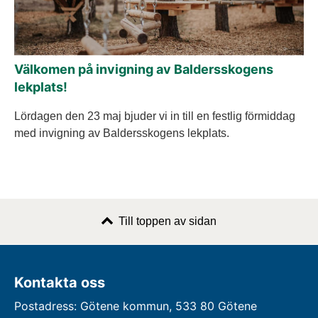
Välkomen på invigning av Baldersskogens
lekplats!
Lördagen den 23 maj bjuder vi in till en festlig förmiddag
med invigning av Baldersskogens lekplats.
Till toppen av sidan
Kontakta oss
Postadress: Götene kommun, 533 80 Götene