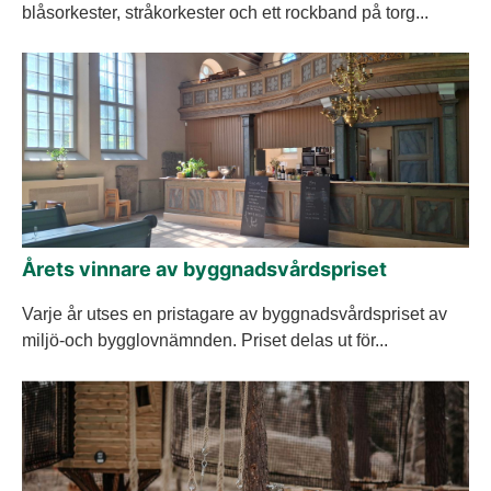
blåsorkester, stråkorkester och ett rockband på torg...
Årets vinnare av byggnadsvårdspriset
Varje år utses en pristagare av byggnadsvårdspriset av
miljö-och bygglovnämnden. Priset delas ut för...