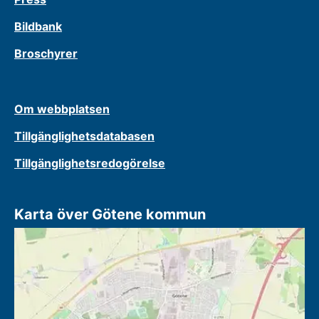
Bildbank
Broschyrer
Om webbplatsen
Tillgänglighetsdatabasen
Tillgänglighetsredogörelse
Karta över Götene kommun