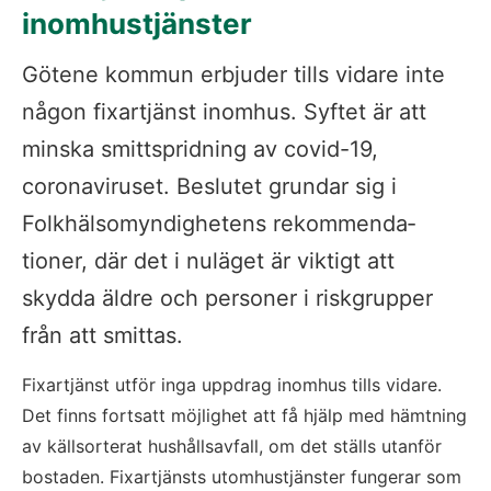
inomhustjänster
Götene kommun erbjuder tills vidare inte 
någon fixartjänst inomhus. Syftet är att 
minska smittspridning av covid-19, 
coronaviruset. Beslutet grundar sig i 
Folkhälso­myndig­hetens rekommenda­
tioner, där det i nuläget är viktigt att 
skydda äldre och personer i riskgrupper 
från att smittas. 
Fixartjänst utför inga uppdrag inomhus tills vidare. 
Det finns fortsatt möjlighet att få hjälp med hämtning 
av källsorterat hushållsavfall, om det ställs utanför 
bostaden. Fixartjänsts utomhustjänster fungerar som 