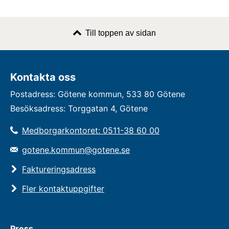
Till toppen av sidan
Kontakta oss
Postadress: Götene kommun, 533 80 Götene
Besöksadress: Torggatan 4, Götene
Medborgarkontoret: 0511-38 60 00
gotene.kommun@gotene.se
Faktureringsadress
Fler kontaktuppgifter
Press