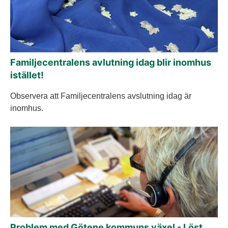
Familjecentralens avlutning idag blir inomhus
istället!
Observera att Familjecentralens avslutning idag är
inomhus.
Problem med Götene kommuns växel - Löst