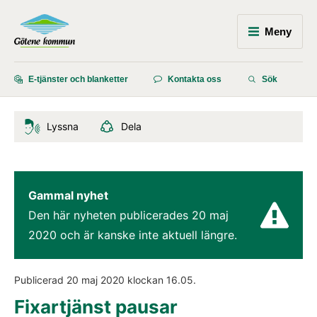
Meny
E-tjänster och blanketter
Kontakta oss
Sök
Lyssna
Dela
Gammal nyhet
Den här nyheten publicerades 
20 maj 
2020
 och är kanske inte aktuell längre.
Publicerad 
20 maj 2020
 klockan 
16.05
.
Fixartjänst pausar 