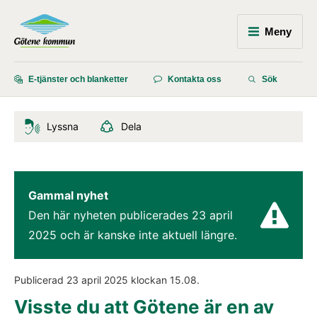
Meny
E-tjänster och blanketter
Kontakta oss
Sök
Lyssna
Dela
Gammal nyhet
Den här nyheten publicerades 
23 april 
2025
 och är kanske inte aktuell längre.
Publicerad 
23 april 2025
 klockan 
15.08
.
Visste du att Götene är en av 