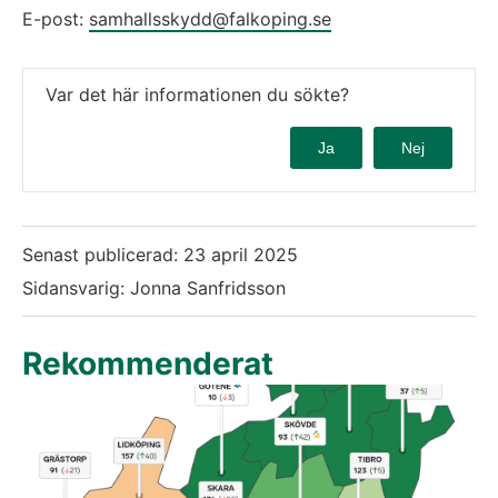
E-post: 
samhallsskydd@falkoping.se
Var det här informationen du sökte?
Ja
Nej
Senast publicerad:
23 april 2025
Sidansvarig: Jonna Sanfridsson
Rekommenderat