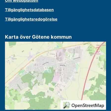
Om webbplatsen
Tillgänglighetsdatabasen
Tillgänglighetsredogörelse
Karta över Götene kommun