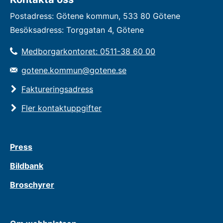
Postadress: Götene kommun, 533 80 Götene
Besöksadress: Torggatan 4, Götene
Medborgarkontoret: 0511-38 60 00
gotene.kommun@gotene.se
Faktureringsadress
Fler kontaktuppgifter
Press
Bildbank
Broschyrer