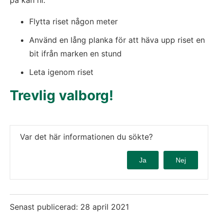
på kan ni:
Flytta riset någon meter
Använd en lång planka för att häva upp riset en 
bit ifrån marken en stund
Leta igenom riset
Trevlig valborg!
Var det här informationen du sökte?
Ja
Nej
Senast publicerad:
28 april 2021