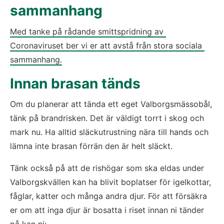
sammanhang
Med tanke på rådande smittspridning av 
Coronaviruset ber vi er att avstå från stora sociala 
sammanhang.
Innan brasan tänds
Om du planerar att tända ett eget Valborgsmässobål, 
tänk på brandrisken. Det är väldigt torrt i skog och 
mark nu. Ha alltid släckutrustning nära till hands och 
lämna inte brasan förrän den är helt släckt.
Tänk också på att de rishögar som ska eldas under 
Valborgskvällen kan ha blivit boplatser för igelkottar, 
fåglar, katter och många andra djur. För att försäkra 
er om att inga djur är bosatta i riset innan ni tänder 