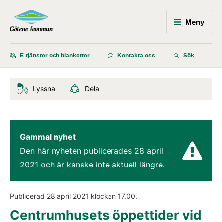
Meny
E-tjänster och blanketter
Kontakta oss
Sök
Lyssna
Dela
Gammal nyhet
Den här nyheten publicerades 
28 april 
2021
 och är kanske inte aktuell längre.
Publicerad 
28 april 2021
 klockan 
17.00
.
Centrumhusets öppettider vid 