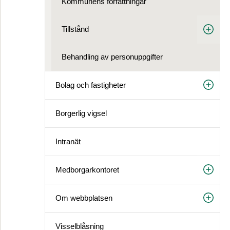
Kommunens författningar
Tillstånd
Behandling av person­uppgifter
Bolag och fastigheter
Borgerlig vigsel
Intranät
Medborgarkontoret
Om webbplatsen
Visselblåsning