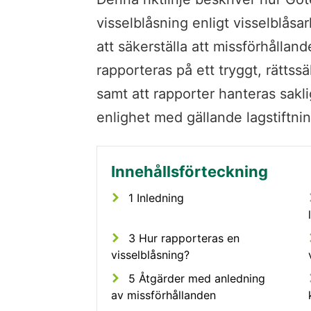
visselblåsning enligt visselblåsar
att säkerställa att missförhållan
rapporteras på ett tryggt, rättssä
samt att rapporter hanteras sakli
enlighet med gällande lagstiftnin
1 Inledning
3 Hur rapporteras en
visselblåsning?
5 Åtgärder med anledning
av missförhållanden