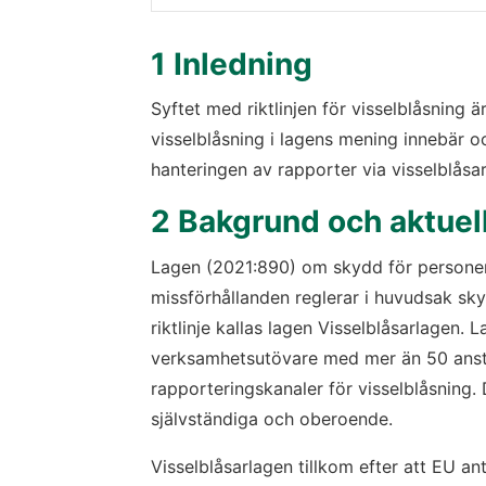
1 Inledning
Syftet med riktlinjen för visselblåsning ä
visselblåsning i lagens mening innebär och
hanteringen av rapporter via visselblåsar
2 Bakgrund och aktuell
Lagen (2021:890) om skydd för persone
missförhållanden reglerar i huvudsak skyd
riktlinje kallas lagen Visselblåsarlagen. L
verksamhetsutövare med mer än 50 anstäl
rapporteringskanaler för visselblåsning. 
självständiga och oberoende.
Visselblåsarlagen tillkom efter att EU ant