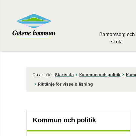
Barnomsorg och
skola
Du är här:
Startsida
Kommun och politik
Komm
Riktlinje för visselblåsning
Kommun och politik