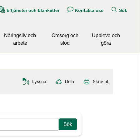
E-tjänster och blanketter
Kontakta oss
Sök
Näringsliv och
Omsorg och
Uppleva och
arbete
stöd
göra
Lyssna
Dela
Skriv ut
Sök