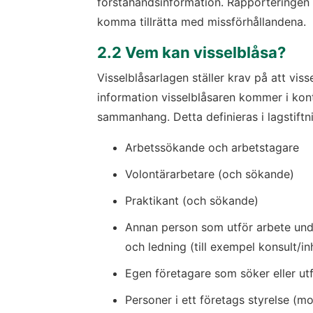
förstahandsinformation. Rapporteringen s
komma tillrätta med missförhållandena.
2.2 Vem kan visselblåsa?
Visselblåsarlagen ställer krav på att viss
information visselblåsaren kommer i konta
sammanhang. Detta definieras i lagstiftnin
Arbetssökande och arbetstagare
Volontärarbetare (och sökande)
Praktikant (och sökande)
Annan person som utför arbete und
och ledning (till exempel konsult/in
Egen företagare som söker eller ut
Personer i ett företags styrelse (m