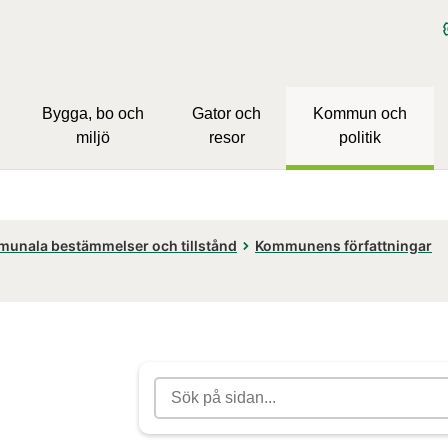
Bygga, bo och
Gator och
Kommun och
miljö
resor
politik
unala bestämmelser och tillstånd
Kommunens författningar