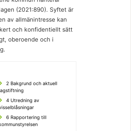
lagen (2021:890). Syftet är 
den av allmänintresse kan 
kert och konfidentiellt sätt 
gt, oberoende och i 
g.
2 Bakgrund och aktuell
lagstiftning
4 Utredning av
visselblåsningar
6 Rapportering till
kommunstyrelsen