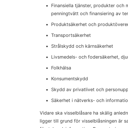
Finansiella tjänster, produkter och
penningtvätt och finansiering av te
Produktsäkerhet och produktöver
Transportsäkerhet
Strålskydd och kärnsäkerhet
Livsmedels- och fodersäkerhet, dju
Folkhälsa
Konsumentskydd
Skydd av privatlivet och personupp
Säkerhet i nätverks- och informati
Vidare ska visselblåsare ha skälig anledn
ligger till grund för visselblåsningen är s