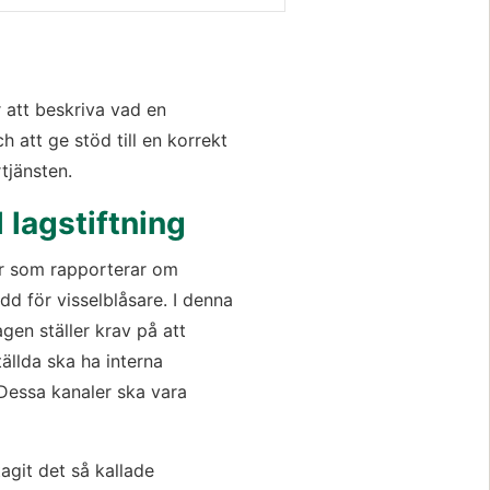
r att beskriva vad en 
 att ge stöd till en korrekt 
tjänsten.
 lagstiftning
r som rapporterar om 
d för visselblåsare. I denna 
agen ställer krav på att 
lda ska ha interna 
Dessa kanaler ska vara 
agit det så kallade 