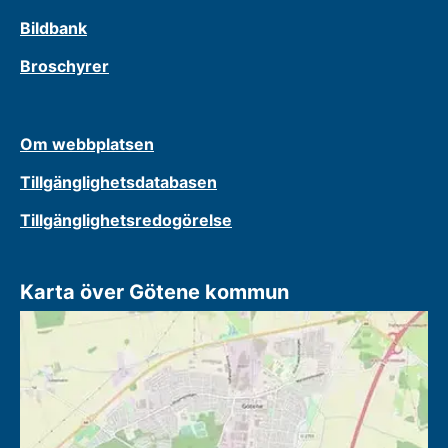
Bildbank
Broschyrer
Om webbplatsen
Tillgänglighetsdatabasen
Tillgänglighetsredogörelse
Karta över Götene kommun