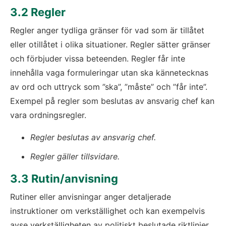
3.2 Regler
Regler anger tydliga gränser för vad som är tillåtet 
eller otillåtet i olika situationer. Regler sätter gränser 
och förbjuder vissa beteenden. Regler får inte 
innehålla vaga formuleringar utan ska kännetecknas 
av ord och uttryck som ”ska”, ”måste” och ”får inte”. 
Exempel på regler som beslutas av ansvarig chef kan 
vara ordningsregler.
Regler beslutas av ansvarig chef.
Regler gäller tillsvidare.
3.3 Rutin/anvisning
Rutiner eller anvisningar anger detaljerade 
instruktioner om verkställighet och kan exempelvis 
avse verkställigheten av politiskt beslutade riktlinjer 