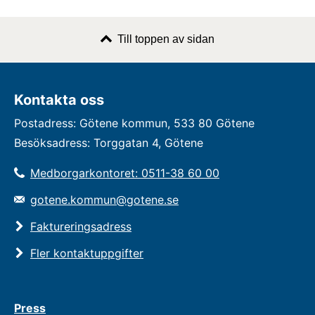
Till toppen av sidan
Kontakta oss
Postadress: Götene kommun, 533 80 Götene
Besöksadress: Torggatan 4, Götene
Medborgarkontoret: 0511-38 60 00
gotene.kommun@gotene.se
Faktureringsadress
Fler kontaktuppgifter
Press