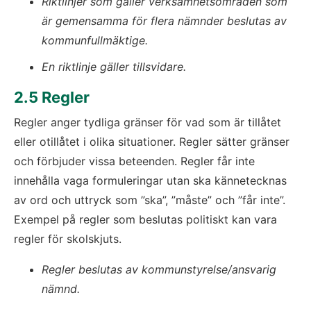
Riktlinjer som gäller verksamhetsområden som 
är gemensamma för flera nämnder beslutas av 
kommunfullmäktige. 
En riktlinje gäller tillsvidare.
2.5 Regler
Regler anger tydliga gränser för vad som är tillåtet 
eller otillåtet i olika situationer. Regler sätter gränser 
och förbjuder vissa beteenden. Regler får inte 
innehålla vaga formuleringar utan ska kännetecknas 
av ord och uttryck som ”ska”, ”måste” och ”får inte”. 
Exempel på regler som beslutas politiskt kan vara 
regler för skolskjuts.
Regler beslutas av kommunstyrelse/ansvarig 
nämnd.