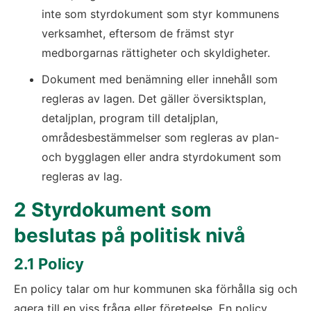
inte som styrdokument som styr kommunens 
verksamhet, eftersom de främst styr 
medborgarnas rättigheter och skyldigheter.
Dokument med benämning eller innehåll som 
regleras av lagen. Det gäller översiktsplan, 
detaljplan, program till detaljplan, 
områdesbestämmelser som regleras av plan- 
och bygglagen eller andra styrdokument som 
regleras av lag.
2 Styrdokument som 
beslutas på politisk nivå
2.1 Policy
En policy talar om hur kommunen ska förhålla sig och 
agera till en viss fråga eller företeelse. En policy 