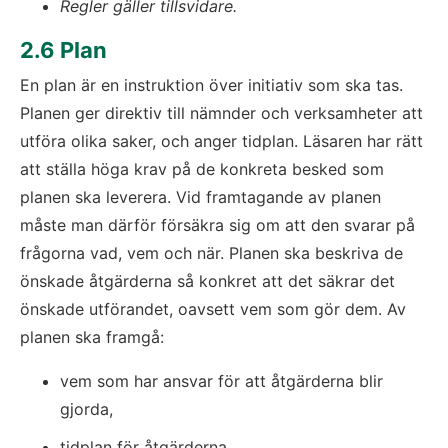
Regler gäller tillsvidare.
2.6 Plan
En plan är en instruktion över initiativ som ska tas. 
Planen ger direktiv till nämnder och verksamheter att 
utföra olika saker, och anger tidplan. Läsaren har rätt 
att ställa höga krav på de konkreta besked som 
planen ska leverera. Vid framtagande av planen 
måste man därför försäkra sig om att den svarar på 
frågorna vad, vem och när. Planen ska beskriva de 
önskade åtgärderna så konkret att det säkrar det 
önskade utförandet, oavsett vem som gör dem. Av 
planen ska framgå:
vem som har ansvar för att åtgärderna blir 
gjorda,
tidplan för åtgärderna,