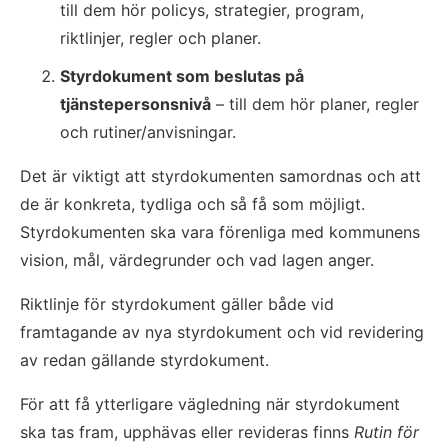
till dem hör policys, strategier, program, 
riktlinjer, regler och planer.
Styrdokument som beslutas på 
tjänstepersonsnivå
 – till dem hör planer, regler 
och rutiner/anvisningar.
Det är viktigt att styrdokumenten samordnas och att 
de är konkreta, tydliga och så få som möjligt. 
Styrdokumenten ska vara förenliga med kommunens 
vision, mål, värdegrunder och vad lagen anger.
Riktlinje för styrdokument gäller både vid 
framtagande av nya styrdokument och vid revidering 
av redan gällande styrdokument.
För att få ytterligare vägledning när styrdokument 
ska tas fram, upphävas eller revideras finns 
Rutin för 