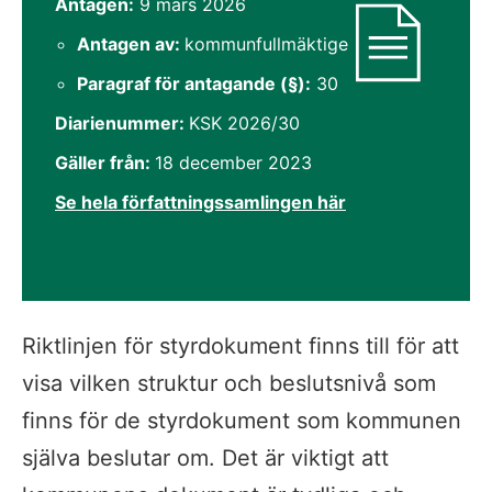
Dokumentinformation
Antagen:
9 mars 2026
Antagen av:
kommunfullmäktige
Paragraf för antagande (§):
30
Diarienummer:
KSK 2026/30
Gäller från:
18 december 2023
Se hela författningssamlingen här
Riktlinjen för styrdokument finns till för att 
visa vilken struktur och beslutsnivå som 
finns för de styrdokument som kommunen 
själva beslutar om. Det är viktigt att 