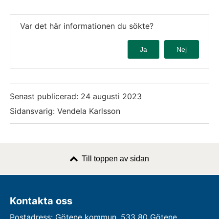
Var det här informationen du sökte?
Ja
Nej
Senast publicerad:
24 augusti 2023
Sidansvarig: Vendela Karlsson
Till toppen av sidan
Kontakta oss
Postadress: Götene kommun, 533 80 Götene