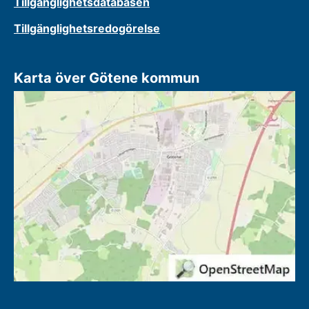
Tillgänglighetsdatabasen
Tillgänglighetsredogörelse
Karta över Götene kommun