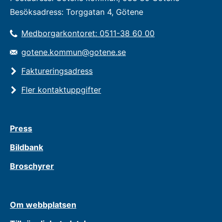
Besöksadress: Torggatan 4, Götene
Medborgarkontoret: 0511-38 60 00
gotene.kommun@gotene.se
Faktureringsadress
Fler kontaktuppgifter
Press
Bildbank
Broschyrer
Om webbplatsen