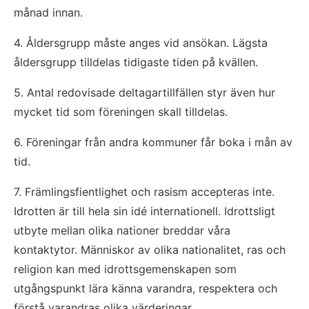
månad innan.
4. Åldersgrupp måste anges vid ansökan. Lägsta 
åldersgrupp tilldelas tidigaste tiden på kvällen.
5. Antal redovisade deltagartillfällen styr även hur 
mycket tid som föreningen skall tilldelas.
6. Föreningar från andra kommuner får boka i mån av 
tid.
7. Främlingsfientlighet och rasism accepteras inte. 
Idrotten är till hela sin idé internationell. Idrottsligt 
utbyte mellan olika nationer breddar våra 
kontaktytor. Människor av olika nationalitet, ras och 
religion kan med idrottsgemenskapen som 
utgångspunkt lära känna varandra, respektera och 
förstå varandras olika värderingar.