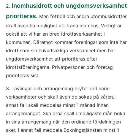
Inomhusidrott och ungdomsverksamhet 
2. 
prioriteras.
 Men fotboll och andra utomhusidrotter 
skall även ha möjlighet att träna inomhus. Viktigt är 
också att vi har en bred idrottsverksamhet i 
kommunen. Däremot kommer föreningar som inte har 
idrott som sin huvudsakliga verksamhet men har 
ungdomsverksamhet att prioriteras efter 
idrottsföreningarna. Privatpersoner och företag 
prioriteras sist.
3. Tävlingar och arrangemang bryter ordinarie 
verksamheter och skall även de sökas på våren. I 
annat fall skall meddelas minst 1 månad innan 
arrangemanget. Skolorna skall i möjligaste mån boka 
in sina arrangemang när den ordinarie fördelningen 
sker. I annat fall meddela Bokningstjänsten minst 1 