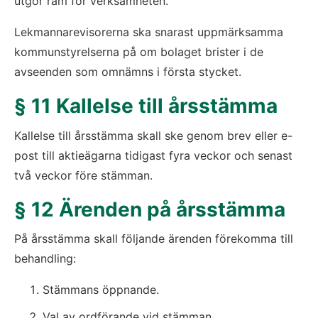
utgör ram för verksamheten.
Lekmannarevisorerna ska snarast uppmärksamma 
kommunstyrelserna på om bolaget brister i de 
avseenden som omnämns i första stycket.
§ 11 Kallelse till årsstämma
Kallelse till årsstämma skall ske genom brev eller e-
post till aktieägarna tidigast fyra veckor och senast 
två veckor före stämman.
§ 12 Ärenden på årsstämma
På årsstämma skall följande ärenden förekomma till 
behandling:
Stämmans öppnande.
Val av ordförande vid stämman.