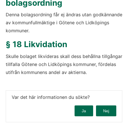
bolagsordning
Denna bolagsordning får ej ändras utan godkännande 
av kommunfullmäktige i Götene och Lidköpings 
kommuner.
§ 18 Likvidation
Skulle bolaget likvideras skall dess behållna tillgångar 
tillfalla Götene och Lidköpings kommuner, fördelas 
utifrån kommunens andel av aktierna.
Var det här informationen du sökte?
Ja
Nej