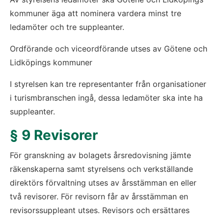
kommuner äga att nominera vardera minst tre 
ledamöter och tre suppleanter.
Ordförande och viceordförande utses av Götene och 
Lidköpings kommuner
I styrelsen kan tre representanter från organisationer 
i turismbranschen ingå, dessa ledamöter ska inte ha 
suppleanter.
§ 9 Revisorer
För granskning av bolagets årsredovisning jämte 
räkenskaperna samt styrelsens och verkställande 
direktörs förvaltning utses av årsstämman en eller 
två revisorer. För revisorn får av årsstämman en 
revisorssuppleant utses. Revisors och ersättares 