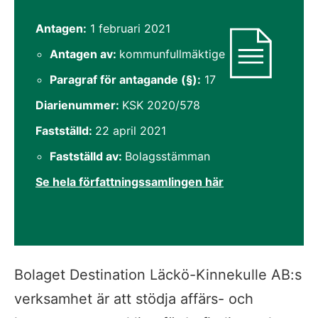
Dokumentinformation
Antagen:
1 februari 2021
Antagen av:
kommunfullmäktige
Paragraf för antagande (§):
17
Diarienummer:
KSK 2020/578
Fastställd:
22 april 2021
Fastställd av:
Bolagsstämman
Se hela författningssamlingen här
Bolaget Destination Läckö-Kinnekulle AB:s 
verksamhet är att stödja affärs- och 