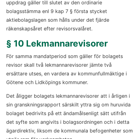
uppdrag gäller till slutet av den ordinarie 
bolagsstämma enl 9 kap 7 § första stycket 
aktiebolagslagen som hålls under det fjärde 
räkenskapsåret efter revisorsvalåret.
§ 10 Lekmannarevisorer
För samma mandatperiod som gäller för bolagets 
revisor skall två lekmannarevisorer jämte två 
ersättare utses, en vardera av kommunfullmäktige i 
Götene och Lidköpings kommuner.
Det åligger bolagets lekmannarevisorer att i årligen i 
sin granskningsrapport särskilt yttra sig om huruvida 
bolaget bedrivits på ett ändamålsenligt sätt utifrån 
det syfte som angivits i bolagsordningen och i detta 
ägardirektiv, liksom de kommunala befogenheter som 