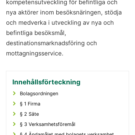
kompetensutveckling för befintliga och 
nya aktörer inom besöksnäringen, stödja 
och medverka i utveckling av nya och 
befintliga besöksmål, 
destinationsmarknadsföring och 
mottagningsservice.
Bolagsordningen
§ 1 Firma
§ 2 Säte
§ 3 Verksamhetsföremål
§ 4 Ändamålet med bolagets verksamhet