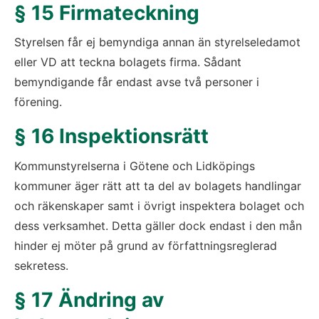
§ 15 Firmateckning
Styrelsen får ej bemyndiga annan än styrelseledamot 
eller VD att teckna bolagets firma. Sådant 
bemyndigande får endast avse två personer i 
förening.
§ 16 Inspektionsrätt
Kommunstyrelserna i Götene och Lidköpings 
kommuner äger rätt att ta del av bolagets handlingar 
och räkenskaper samt i övrigt inspektera bolaget och 
dess verksamhet. Detta gäller dock endast i den mån 
hinder ej möter på grund av författningsreglerad 
sekretess.
§ 17 Ändring av 