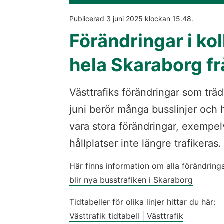
Publicerad 
3 juni 2025
 klockan 
15.48
.
Förändringar i koll
hela Skaraborg fr
Västtrafiks förändringar som träd
juni berör många busslinjer och hå
vara stora förändringar, exempel
hållplatser inte längre trafikeras.
Här finns information om alla förändringa
blir nya busstrafiken i Skaraborg
Tidtabeller för olika linjer hittar du här: 
Västtrafik tidtabell | Västtrafik