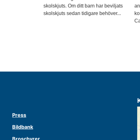
skolskjuts. Om ditt barn har beviljats
an
skolskjuts sedan tidigare behöver...
ko
Ca
Press
Bildbank
Broschyrer