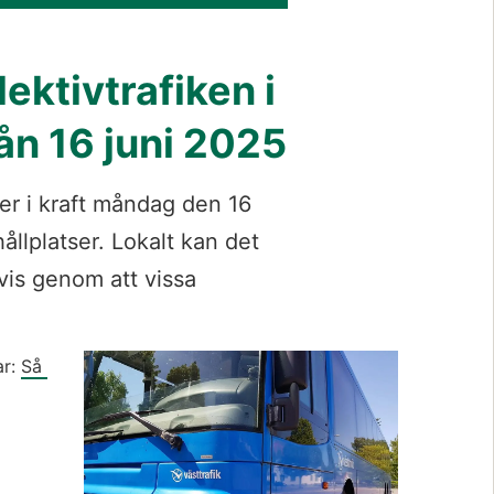
ektivtrafiken i 
ån 16 juni 2025
er i kraft måndag den 16 
llplatser. Lokalt kan det 
vis genom att vissa 
r: 
Så 