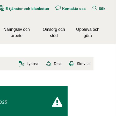
E-tjänster och blanketter
Kontakta oss
Sök
Näringsliv och
Omsorg och
Uppleva och
arbete
stöd
göra
Lyssna
Dela
Skriv ut
2025