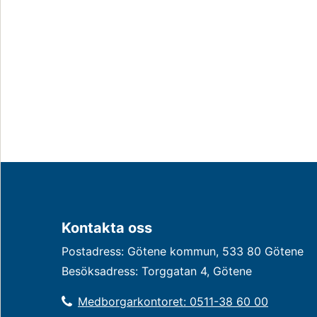
Kontakta oss
Postadress: Götene kommun, 533 80 Götene
Besöksadress: Torggatan 4, Götene
Medborgarkontoret: 0511-38 60 00