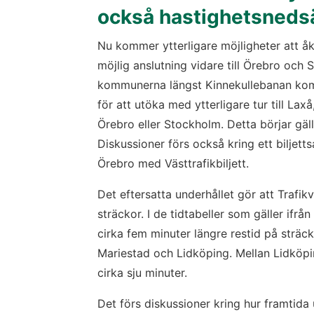
också hastighetsneds
Nu kommer ytterligare möjligheter att åk
möjlig anslutning vidare till Örebro och
kommunerna längst Kinnekullebanan kommi
för att utöka med ytterligare tur till Laxå,
Örebro eller Stockholm. Detta börjar gäl
Diskussioner förs också kring ett biljetts
Örebro med Västtrafikbiljett.
Det eftersatta underhållet gör att Trafik
sträckor. I de tidtabeller som gäller ifrå
cirka fem minuter längre restid på sträck
Mariestad och Lidköping. Mellan Lidköpi
cirka sju minuter.
Det förs diskussioner kring hur framtida 