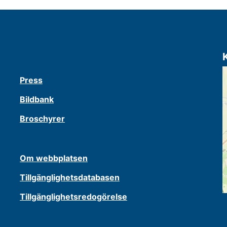
Press
Bildbank
Broschyrer
Om webbplatsen
Tillgänglighetsdatabasen
Tillgänglighetsredogörelse