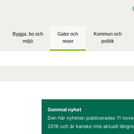
Bygga, bo och
Gator och
Kommun och
miljö
resor
politik
Gammal nyhet
Den här nyheten publicerades 
11 nove
2016
 och är kanske inte aktuell längre