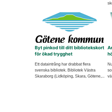
sk
Byt pinkod till ditt bibliotekskort
An
för ökad trygghet
h
Ett dataintrång har drabbat flera
Nu
svenska bibliotek. Bibliotek Västra
so
Skaraborg (Lidköping, Skara, Götene,...
vä