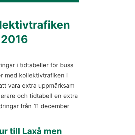
lektivtrafiken 
 2016
ngar i tidtabeller för buss 
 med kollektivtrafiken i 
att vara extra uppmärksam 
rare och tidtabell en extra 
dringar från 11 december 
r till Laxå men 