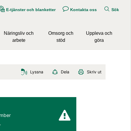
E-tjänster och blanketter
Kontakta oss
Sök
Näringsliv och
Omsorg och
Uppleva och
arbete
stöd
göra
Lyssna
Dela
Skriv ut
mber 
.