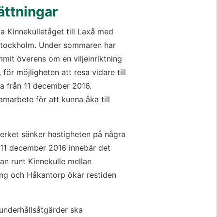
ättningar
a Kinnekulletåget till Laxå med 
 Stockholm. Under sommaren har 
t överens om en viljeinriktning 
 för möjligheten att resa vidare till 
la från 11 december 2016. 
amarbete för att kunna åka till 
verket sänker hastigheten på några 
n 11 december 2016 innebär det 
an runt Kinnekulle mellan 
ng och Håkantorp ökar restiden 
underhållsåtgärder ska 