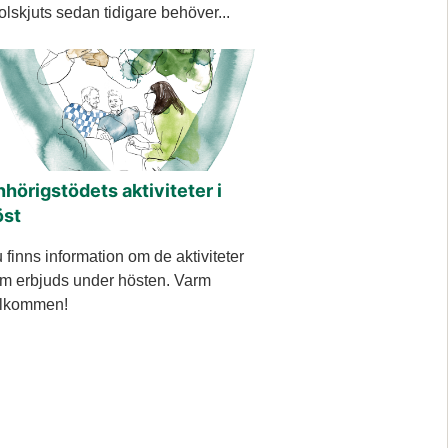
olskjuts sedan tidigare behöver...
hörigstödets aktiviteter i
öst
 finns information om de aktiviteter
m erbjuds under hösten. Varm
lkommen!