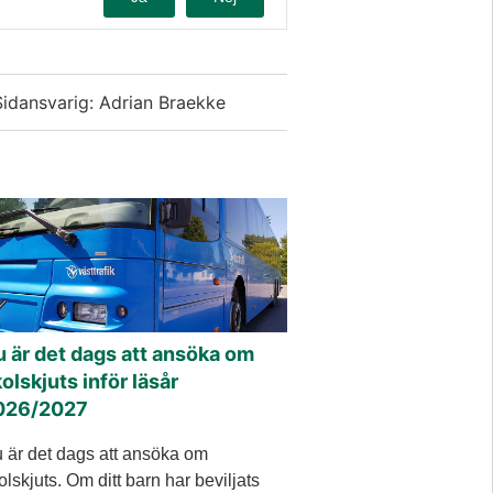
Sidansvarig: Adrian Braekke
 är det dags att ansöka om
olskjuts inför läsår
026/2027
 är det dags att ansöka om
olskjuts. Om ditt barn har beviljats