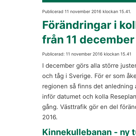
Publicerad 
11 november 2016
 klockan 
15.41
.
Förändringar i kol
från 11 december
Publicerad: 
11 november 2016
 klockan 
15.41
I december görs alla större justeri
och tåg i Sverige. För er som åker
regionen så finns det anledning 
inför datumet och kolla Reseplane
gång. Västtrafik gör en del förän
2016.
Kinnekullebanan - ny tu