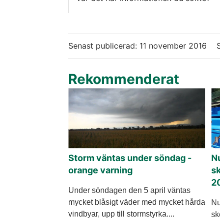
Senast publicerad:
11 november 2016
Rekommenderat
Storm väntas under söndag -
Nu
orange varning
sk
2
Under söndagen den 5 april väntas
mycket blåsigt väder med mycket hårda
Nu
vindbyar, upp till stormstyrka....
sk