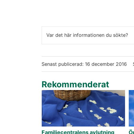
Var det här informationen du sökte?
Senast publicerad:
16 december 2016
Rekommenderat
Familjecentralens avlutning
Ö