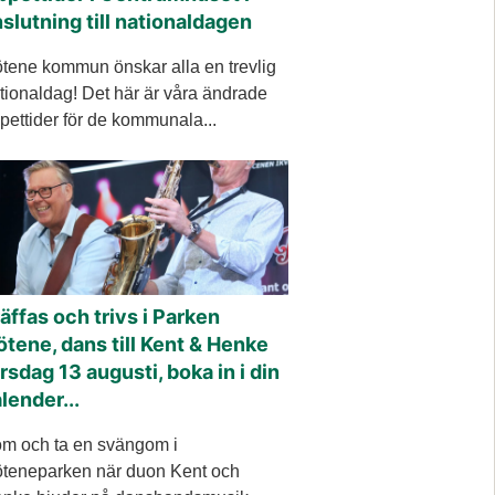
slutning till nationaldagen
tene kommun önskar alla en trevlig
tionaldag! Det här är våra ändrade
pettider för de kommunala...
äffas och trivs i Parken
tene, dans till Kent & Henke
rsdag 13 augusti, boka in i din
lender...
m och ta en svängom i
teneparken när duon Kent och