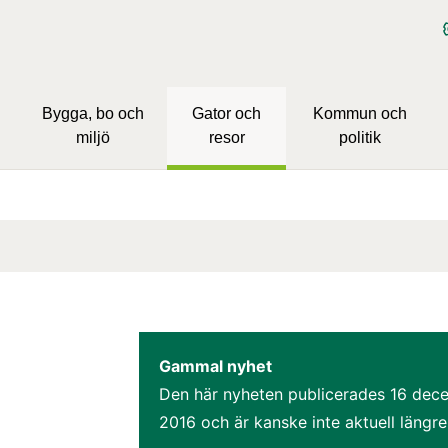
Bygga, bo och
Gator och
Kommun och
miljö
resor
politik
Gammal nyhet
Den här nyheten publicerades 
16 dece
2016
 och är kanske inte aktuell längre