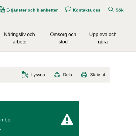
E-tjänster och blanketter
Kontakta oss
Sök
Näringsliv och
Omsorg och
Uppleva och
arbete
stöd
göra
Lyssna
Dela
Skriv ut
mber 
.