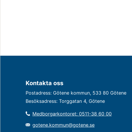
Kontakta oss
Postadress: Götene kommun, 533 80 Götene
Besöksadress: Torggatan 4, Götene
Medborgarkontoret: 0511-38 60 00
gotene.kommun@gotene.se