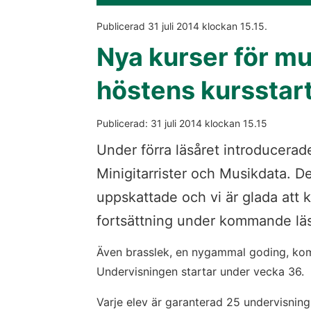
Publicerad 
31 juli 2014
 klockan 
15.15
.
Nya kurser för mu
höstens kursstar
Publicerad: 
31 juli 2014
 klockan 
15.15
Under förra läsåret introducerade
Minigitarrister och Musikdata. De
uppskattade och vi är glada att 
fortsättning under kommande läs
Även brasslek, en nygammal goding, kom
Undervisningen startar under vecka 36.
Varje elev är garanterad 25 undervisningst