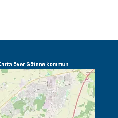
Karta över Götene kommun