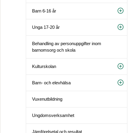
Barn 6-16 år
Unga 17-20 år
Behandling av personuppgifter inom
barnomsorg och skola
Kulturskolan
Barn- och elevhälsa
Vuxen­utbildning
Ungdomsverksamhet
Jämförelsetal och resultat