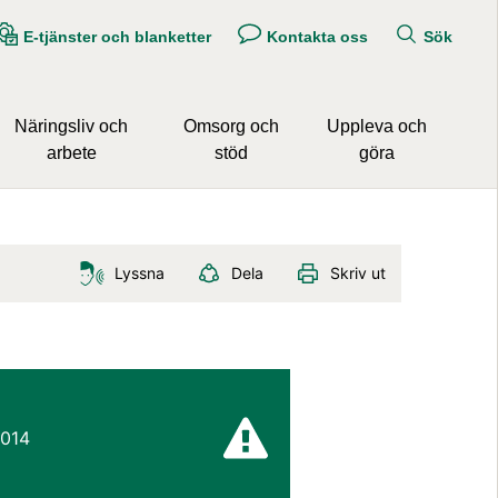
E-tjänster och blanketter
Kontakta oss
Sök
Näringsliv och
Omsorg och
Uppleva och
arbete
stöd
göra
Lyssna
Dela
Skriv ut
2014