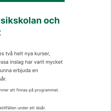
sikskolan och 
t
s två helt nya kurser, 
ssa inslag har varit mycket 
kunna erbjuda en 
år.
mer att finnas på programmet. 
illfällen under ett läsår.