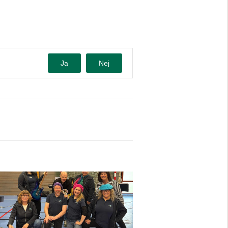
Ja
Nej