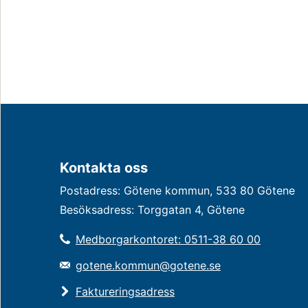
Kontakta oss
Postadress: Götene kommun, 533 80 Götene
Besöksadress: Torggatan 4, Götene
Medborgarkontoret: 0511-38 60 00
gotene.kommun@gotene.se
Faktureringsadress