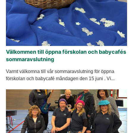
Välkommen till öppna förskolan och babycafés
sommaravslutning
Varmt välkomna till vår sommaravslutning för öppna
förskolan och babycafé måndagen den 15 juni . Vi...