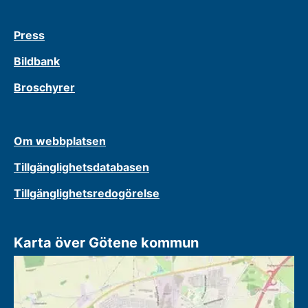
Press
Bildbank
Broschyrer
Om webbplatsen
Tillgänglighetsdatabasen
Tillgänglighetsredogörelse
Karta över Götene kommun