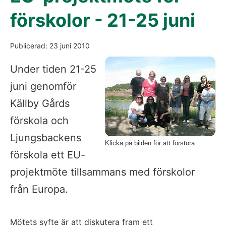
förskolor - 21-25 juni
Publicerad: 23 juni 2010
Fö
Under tiden 21-25
juni genomför
Källby Gårds
förskola och
Ljungsbackens
Klicka på bilden för att förstora.
förskola ett EU-
projektmöte tillsammans med förskolor
från Europa.
Mötets syfte är att diskutera fram ett