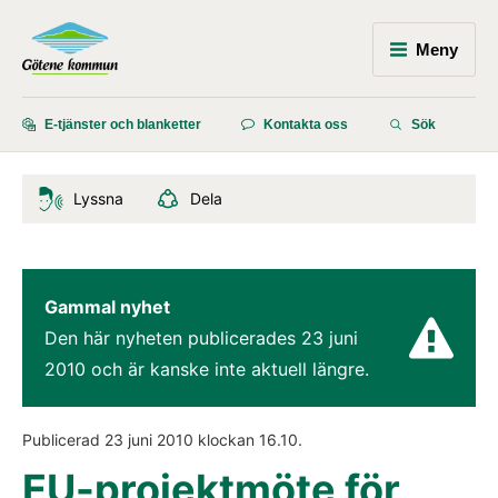
Meny
E-tjänster och blanketter
Kontakta oss
Sök
Lyssna
Dela
Gammal nyhet
Den här nyheten publicerades 
23 juni 
2010
 och är kanske inte aktuell längre.
Publicerad 
23 juni 2010
 klockan 
16.10
.
EU-projektmöte för