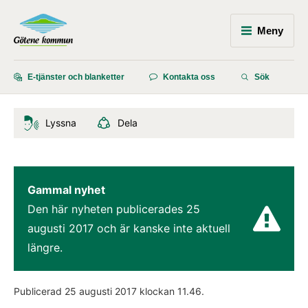
Meny
E-tjänster och blanketter
Kontakta oss
Sök
Lyssna
Dela
Gammal nyhet
Den här nyheten publicerades 
25 
augusti 2017
 och är kanske inte aktuell 
längre.
Publicerad 
25 augusti 2017
 klockan 
11.46
.