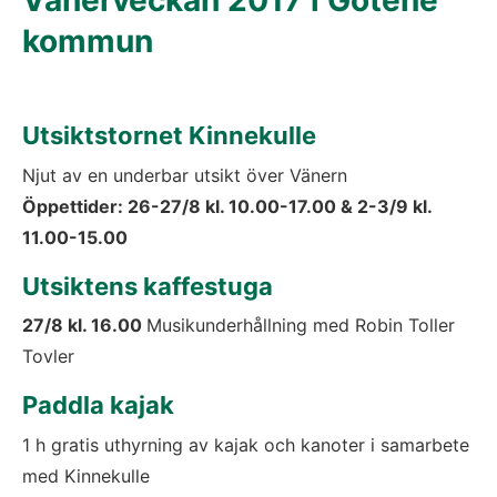
kommun
Utsiktstornet Kinnekulle
Njut av en underbar utsikt över Vänern
Öppettider: 26-27/8 kl. 10.00-17.00 & 2-3/9 kl. 
11.00-15.00
Utsiktens kaffestuga
27/8 kl. 16.00 
Musikunderhållning med Robin Toller 
Tovler
Paddla kajak
1 h gratis uthyrning av kajak och kanoter i samarbete 
med Kinnekulle