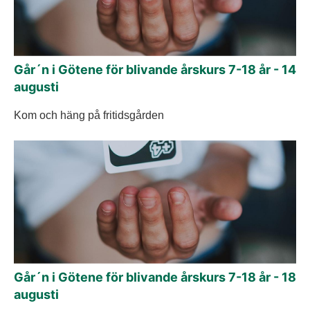
Går´n i Götene för blivande årskurs 7-18 år - 14
augusti
Kom och häng på fritidsgården
Går´n i Götene för blivande årskurs 7-18 år - 18
augusti