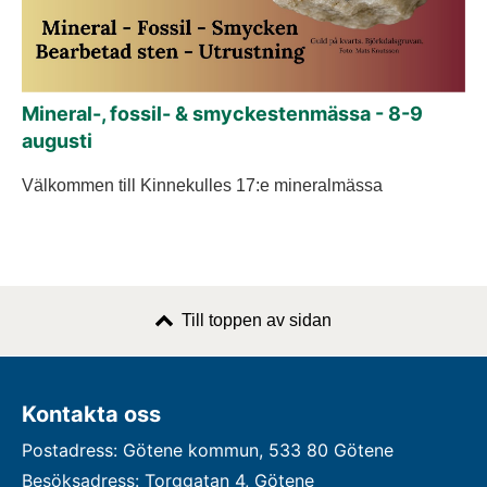
Mineral-, fossil- & smyckestenmässa - 8-9
augusti
Välkommen till Kinnekulles 17:e mineralmässa
Till toppen av sidan
Kontakta oss
Postadress: Götene kommun, 533 80 Götene
Besöksadress: Torggatan 4, Götene