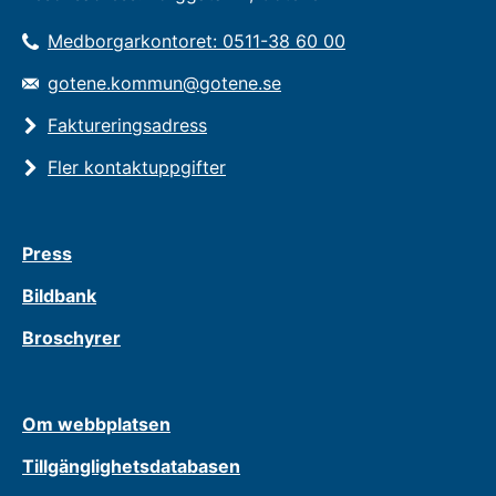
Medborgarkontoret: 0511-38 60 00
gotene.kommun@gotene.se
Faktureringsadress
Fler kontaktuppgifter
Press
Bildbank
Broschyrer
Om webbplatsen
Tillgänglighetsdatabasen