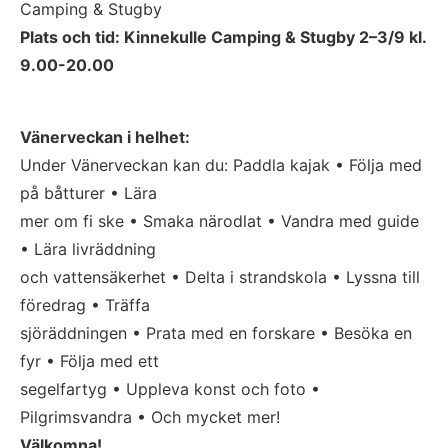
Camping & Stugby 
Plats och tid: Kinnekulle Camping & Stugby 2–3/9 kl. 
9.00-20.00
Vänerveckan i helhet:
Under Vänerveckan kan du: Paddla kajak • Följa med 
på båtturer • Lära
mer om fi ske • Smaka närodlat • Vandra med guide 
• Lära livräddning
och vattensäkerhet • Delta i strandskola • Lyssna till 
föredrag • Träffa
sjöräddningen • Prata med en forskare • Besöka en 
fyr • Följa med ett
segelfartyg • Uppleva konst och foto • 
Pilgrimsvandra • Och mycket mer!
Välkomna!