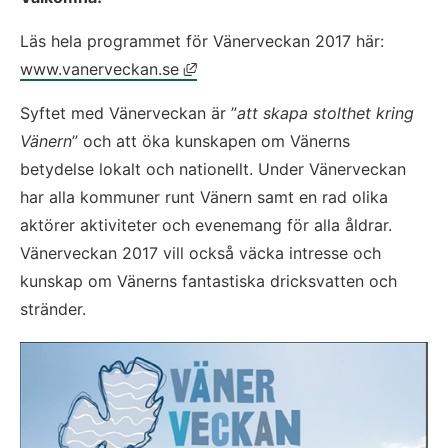
Läs hela programmet för Vänerveckan 2017 här: 
Länk till annan webbplats, öppnas
www.vanerveckan.se
Syftet med Vänerveckan är ”
att skapa stolthet kring 
Vänern
” och att öka kunskapen om Vänerns 
betydelse lokalt och nationellt. Under Vänerveckan 
har alla kommuner runt Vänern samt en rad olika 
aktörer aktiviteter och evenemang för alla åldrar. 
Vänerveckan 2017 vill också väcka intresse och 
kunskap om Vänerns fantastiska dricksvatten och 
stränder.