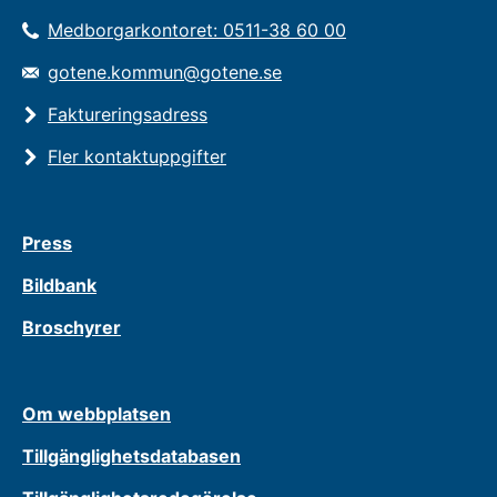
Medborgarkontoret: 0511-38 60 00
gotene.kommun@gotene.se
Faktureringsadress
Fler kontaktuppgifter
Press
Bildbank
Broschyrer
Om webbplatsen
Tillgänglighetsdatabasen