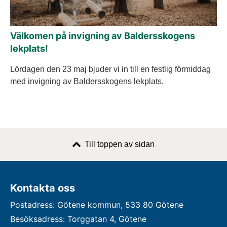
Välkomen på invigning av Baldersskogens
lekplats!
Lördagen den 23 maj bjuder vi in till en festlig förmiddag
med invigning av Baldersskogens lekplats.
Till toppen av sidan
Kontakta oss
Postadress: Götene kommun, 533 80 Götene
Besöksadress: Torggatan 4, Götene