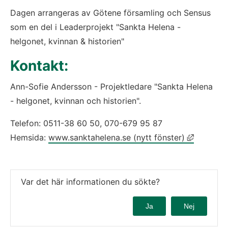
Dagen arrangeras av Götene församling och Sensus 
som en del i Leaderprojekt "Sankta Helena - 
helgonet, kvinnan & historien"
Kontakt:  
Ann-Sofie Andersson - Projektledare "Sankta Helena 
- helgonet, kvinnan och historien".
Telefon: 0511-38 60 50, 070-679 95 87
Länk till
Hemsida: 
www.sanktahelena.se (nytt fönster)
Var det här informationen du sökte?
Ja
Nej