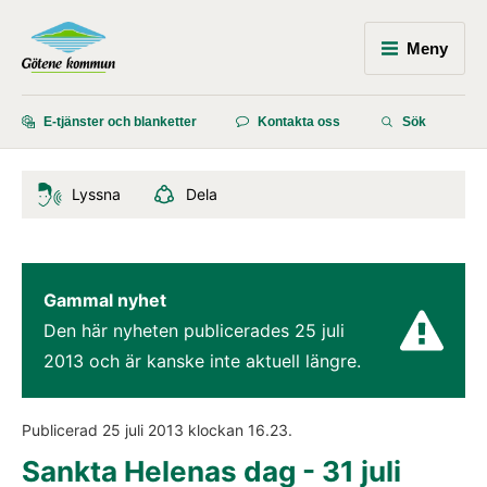
Meny
E-tjänster och blanketter
Kontakta oss
Sök
Lyssna
Dela
Gammal nyhet
Den här nyheten publicerades 
25 juli 
2013
 och är kanske inte aktuell längre.
Publicerad 
25 juli 2013
 klockan 
16.23
.
Sankta Helenas dag - 31 juli