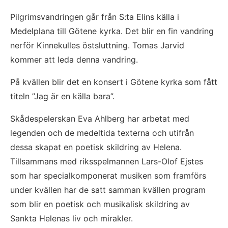
Pilgrimsvandringen går från S:ta Elins källa i 
Medelplana till Götene kyrka. Det blir en fin vandring 
nerför Kinnekulles östsluttning. Tomas Jarvid 
kommer att leda denna vandring.
På kvällen blir det en konsert i Götene kyrka som fått 
titeln ”Jag är en källa bara”.
Skådespelerskan Eva Ahlberg har arbetat med 
legenden och de medeltida texterna och utifrån 
dessa skapat en poetisk skildring av Helena. 
Tillsammans med riksspelmannen Lars-Olof Ejstes 
som har specialkomponerat musiken som framförs 
under kvällen har de satt samman kvällen program 
som blir en poetisk och musikalisk skildring av 
Sankta Helenas liv och mirakler.