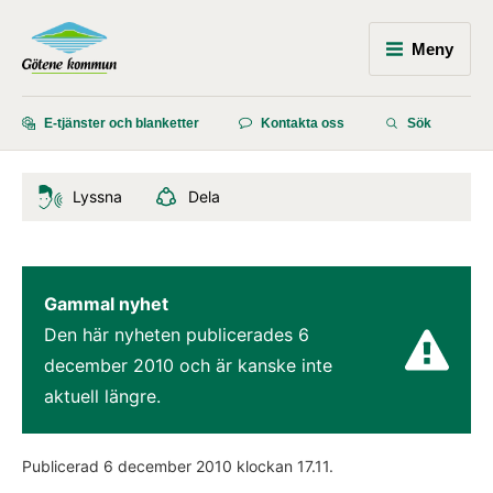
Meny
E-tjänster och blanketter
Kontakta oss
Sök
Lyssna
Dela
Gammal nyhet
Den här nyheten publicerades 
6 
december 2010
 och är kanske inte 
aktuell längre.
Publicerad 
6 december 2010
 klockan 
17.11
.