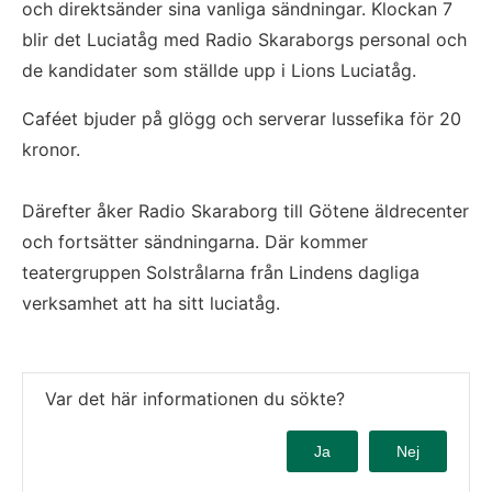
och direktsänder sina vanliga sändningar. Klockan 7
blir det Luciatåg med Radio Skaraborgs personal och
de kandidater som ställde upp i Lions Luciatåg.
Caféet bjuder på glögg och serverar lussefika för 20
kronor.
Därefter åker Radio Skaraborg till Götene äldrecenter
och fortsätter sändningarna. Där kommer
teatergruppen Solstrålarna från Lindens dagliga
verksamhet att ha sitt luciatåg.
Var det här informationen du sökte?
Ja
Nej