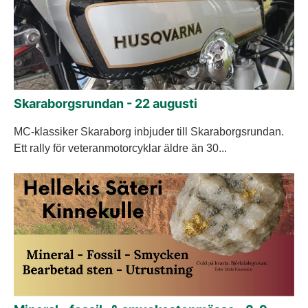
Skaraborgsrundan - 22 augusti
MC-klassiker Skaraborg inbjuder till Skaraborgsrundan.
Ett rally för veteranmotorcyklar äldre än 30...