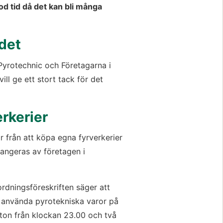
od tid då det kan bli många 
det
yrotechnic och Företagarna i 
l ge ett stort tack för det 
rkerier
från att köpa egna fyrverkerier 
rangeras av företagen i 
rdningsföreskriften säger att 
t använda pyrotekniska varor på 
ton från klockan 23.00 och två 