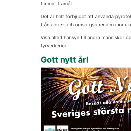
timmar framåt.
Det är helt förbjudet att använda pyrote
från äldre- och omsorgsboenden inom 
Visa alltid hänsyn till andra människor oc
fyrverkerier.
Gott nytt år!