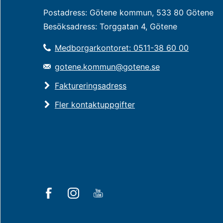
Postadress: Götene kommun, 533 80 Götene
Besöksadress: Torggatan 4, Götene
Medborgarkontoret: 0511-38 60 00
gotene.kommun@gotene.se
Faktureringsadress
Fler kontaktuppgifter