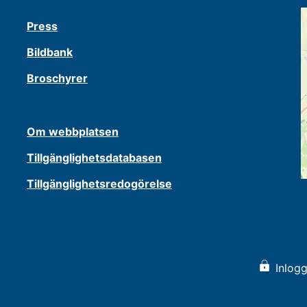
Press
Bildbank
Broschyrer
Om webbplatsen
Tillgänglighetsdatabasen
Tillgänglighetsredogörelse
Inlogg