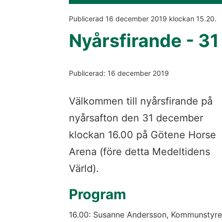
Publicerad 
16 december 2019
 klockan 
15.20
.
Nyårsfirande - 3
Publicerad: 16 december 2019
Välkommen till nyårsfirande på 
nyårsafton den 31 december 
klockan 16.00 på Götene Horse 
Arena (före detta Medeltidens 
Värld).
Program
16.00: Susanne Andersson, Kommunstyrels