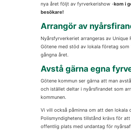
nya året följt av fyrverkerishow -
kom i g
besökare! 
Arrangör av nyårsfiran
Nyårsfyrverkeriet arrangeras av Unique P
Götene med stöd av lokala företag som vil
gångna året.
Avstå gärna egna fyrve
Götene kommun ser gärna att man avstår 
och istället deltar i nyårsfirandet som ar
kommunen.
Vi vill också påminna om att den lokala o
Polismyndighetens tillstånd krävs för at
offentlig plats med undantag för nyårsaf