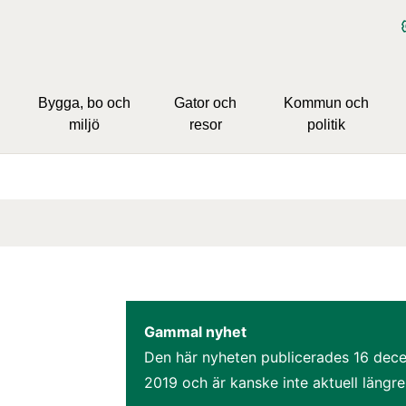
Bygga, bo och
Gator och
Kommun och
miljö
resor
politik
Gammal nyhet
Den här nyheten publicerades 
16 dece
2019
 och är kanske inte aktuell längre