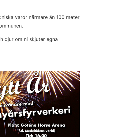
kniska varor närmare än 100 meter 
kommunen.
h djur om ni skjuter egna 