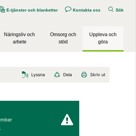
E-tjänster och blanketter
Kontakta oss
Sök
Näringsliv och
Omsorg och
Uppleva och
arbete
stöd
göra
Lyssna
Dela
Skriv ut
mber 
.