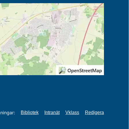
ningar:
Bibliotek
Intranät
Vklass
Redigera