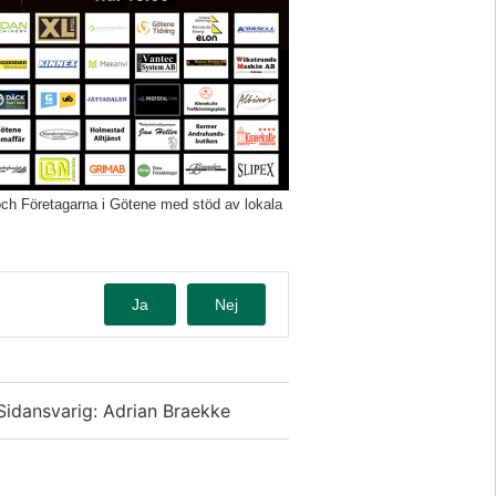
och Företagarna i Götene med stöd av lokala
Ja
Nej
Sidansvarig: Adrian Braekke