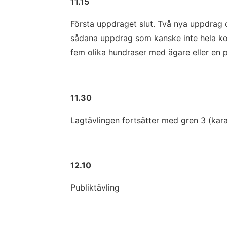
11.15
Första uppdraget slut. Två nya uppdrag d
sådana uppdrag som kanske inte hela kom
fem olika hundraser med ägare eller en
11.30
Lagtävlingen fortsätter med gren 3 (kar
12.10
Publiktävling