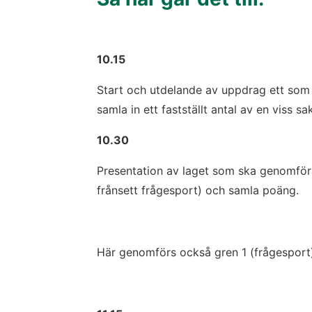
10.15
Start och utdelande av uppdrag ett som 
samla in ett fastställt antal av en viss sa
10.30
Presentation av laget som ska genomföra
frånsett frågesport) och samla poäng.
Här genomförs också gren 1 (frågesport