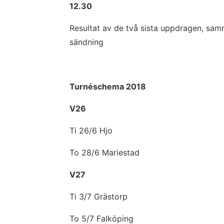
12.30
Resultat av de två sista uppdragen, sam
sändning
Turnéschema 2018
V26
Ti 26/6 Hjo
To 28/6 Mariestad
V27
Ti 3/7 Grästorp
To 5/7 Falköping