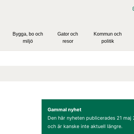
Bygga, bo och
Gator och
Kommun och
miljö
resor
politik
Gammal nyhet
Den här nyheten publicerades 
21 maj 
och är kanske inte aktuell längre.