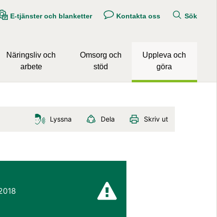
E-tjänster och blanketter
Kontakta oss
Sök
Näringsliv och
Omsorg och
Uppleva och
arbete
stöd
göra
Lyssna
Dela
Skriv ut
2018