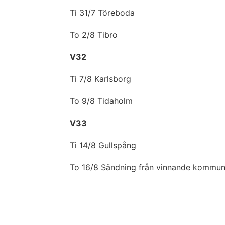
Ti 31/7 Töreboda
To 2/8 Tibro
V32
Ti 7/8 Karlsborg
To 9/8 Tidaholm
V33
Ti 14/8 Gullspång
To 16/8 Sändning från vinnande kommu