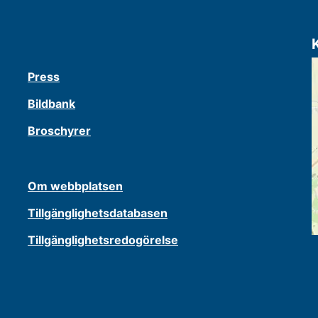
Press
Bildbank
Broschyrer
Om webbplatsen
Tillgänglighetsdatabasen
Tillgänglighetsredogörelse