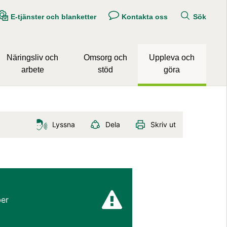
E-tjänster och blanketter
Kontakta oss
Sök
Näringsliv och
Omsorg och
Uppleva och
arbete
stöd
göra
Lyssna
Dela
Skriv ut
er 