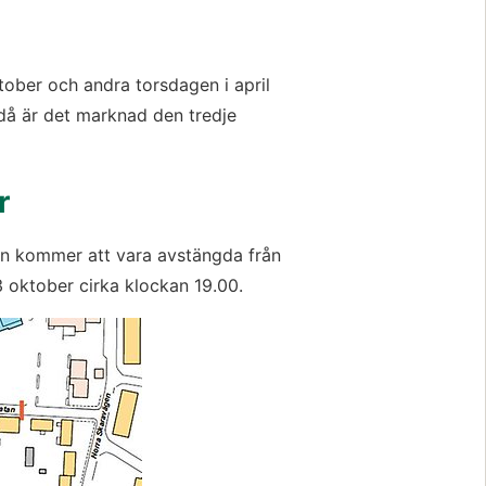
ober och andra torsdagen i april
 då är det marknad den tredje
r
n kommer att vara avstängda från
3 oktober cirka klockan 19.00.
Förstora bilden