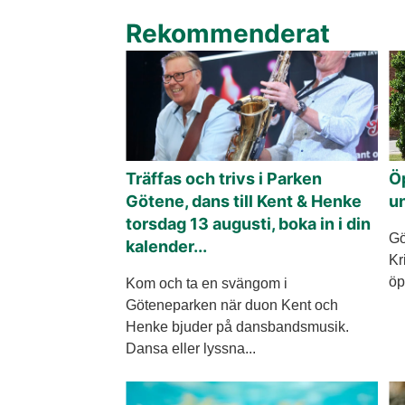
Rekommenderat
Träffas och trivs i Parken
Ö
Götene, dans till Kent & Henke
u
torsdag 13 augusti, boka in i din
Gö
kalender...
Kr
öp
Kom och ta en svängom i
Göteneparken när duon Kent och
Henke bjuder på dansbandsmusik.
Dansa eller lyssna...