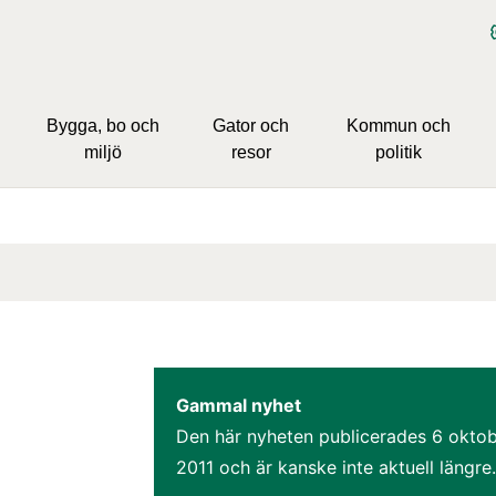
Bygga, bo och
Gator och
Kommun och
miljö
resor
politik
Gammal nyhet
Den här nyheten publicerades 
6 oktob
2011
 och är kanske inte aktuell längre.