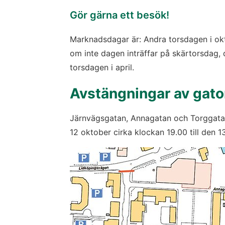
Gör gärna ett besök!
Marknadsdagar är: Andra torsdagen i okt
om inte dagen inträffar på skärtorsdag,
torsdagen i april.
Avstängningar av gato
Järnvägsgatan, Annagatan och Torggata
12 oktober cirka klockan 19.00 till den 1