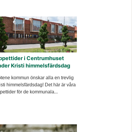
ppettider i Centrumhuset
nder Kristi himmelsfärdsdag
tene kommun önskar alla en trevlig
isti himmelsfärdsdag! Det här är våra
pettider för de kommunala...