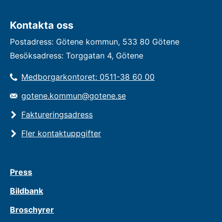
Kontakta oss
Postadress: Götene kommun, 533 80 Götene
Besöksadress: Torggatan 4, Götene
Medborgarkontoret: 0511-38 60 00
gotene.kommun@gotene.se
Faktureringsadress
Fler kontaktuppgifter
Press
Bildbank
Broschyrer