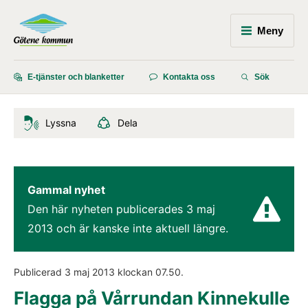
Meny
E-tjänster och blanketter
Kontakta oss
Sök
Lyssna
Dela
Gammal nyhet
Den här nyheten publicerades 
3 maj 
2013
 och är kanske inte aktuell längre.
Publicerad 
3 maj 2013
 klockan 
07.50
.
Flagga på Vårrundan Kinnekulle 