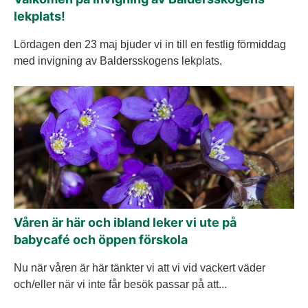
lekplats!
Lördagen den 23 maj bjuder vi in till en festlig förmiddag
med invigning av Baldersskogens lekplats.
Våren är här och ibland leker vi ute på
babycafé och öppen förskola
Nu när våren är här tänkter vi att vi vid vackert väder
och/eller när vi inte får besök passar på att...