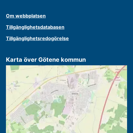
Om webbplatsen
Tillgänglighetsdatabasen
Tillgänglighetsredogörelse
Karta över Götene kommun