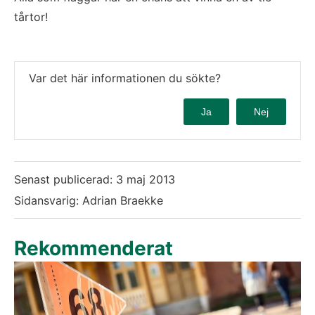
tårtor!
Var det här informationen du sökte?
Ja
Nej
Senast publicerad:
3 maj 2013
Sidansvarig: Adrian Braekke
Rekommenderat