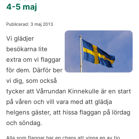
4-5 maj
Publicerad: 3 maj 2013
Vi glädjer
besökarna lite
extra om vi flaggar
för dem. Därför ber
vi dig, som också
tycker att Vårrundan Kinnekulle är en start
på våren och vill vara med att glädja
helgens gäster, att hissa flaggan på lördag
och söndag.
Alla som flaggar har en chans att vinna en av tio 