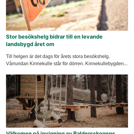
Stor besökshelg bidrar till en levande
landsbygd året om
Till helgen är det dags för årets stora besökshelg.
Vårrundan Kinnekulle står för dörren. Kinnekullebygden...
Välkomen på invigning av Baldersskogens