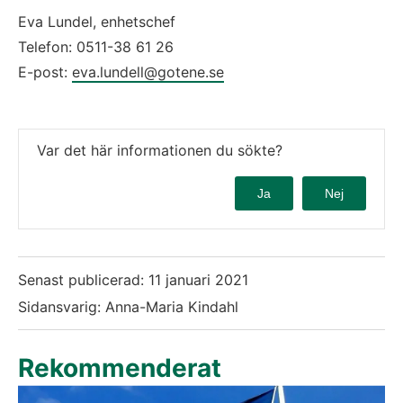
Eva Lundel, enhetschef 
Telefon: 0511-38 61 26 
E-post: 
eva.lundell@gotene.se
Var det här informationen du sökte?
Ja
Nej
Senast publicerad:
11 januari 2021
Sidansvarig: Anna-Maria Kindahl
Rekommenderat