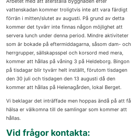
Arbetet med att återställa byggnaden efter 
vattenskadan kommer troligtvis inte att vara färdigt 
förrän i mitten/slutet av augusti. På grund av detta 
kommer det tyvärr inte finnas någon möjlighet att 
servera lunch under denna period. Mindre aktiviteter 
som är bokade på eftermiddagarna, såsom dam- och 
herrgrupper, sällskapsspel och korsord med mera, 
kommer att hållas på våning 3 på Heldeborg. Bingon 
på tisdagar blir tyvärr helt inställt, förutom tisdagen 
den 30 juli och tisdagen den 13 augusti då den 
kommer att hållas på Helenagården, lokal Berget.
Vi beklagar det inträffade men hoppas ändå på att få 
hälsa er välkomna till de samlingar som kommer att 
hållas.
Vid frågor kontakta: