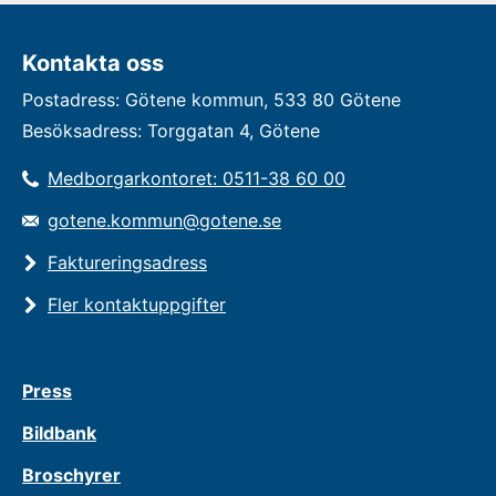
Kontakta oss
Postadress: Götene kommun, 533 80 Götene
Besöksadress: Torggatan 4, Götene
Medborgarkontoret: 0511-38 60 00
gotene.kommun@gotene.se
Faktureringsadress
Fler kontaktuppgifter
Press
Bildbank
Broschyrer