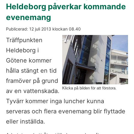
Heldeborg påverkar kommande 
evenemang 
Publicerad: 
12 juli 2013
 klockan 
08.40
Fö
Träffpunkten 
Heldeborg i 
Götene kommer 
hålla stängt en tid 
framöver på grund 
Klicka på bilden för att förstora.
av en vattenskada. 
Tyvärr kommer inga luncher kunna 
serveras och flera evenemang blir flyttade 
eller inställda.