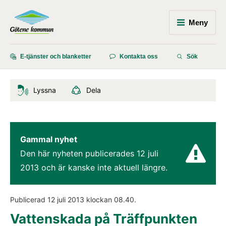
Meny
E-tjänster och blanketter
Kontakta oss
Sök
Lyssna
Dela
Gammal nyhet
Den här nyheten publicerades 
12 juli 
2013
 och är kanske inte aktuell längre.
Publicerad 
12 juli 2013
 klockan 
08.40
.
Vattenskada på Träffpunkten 