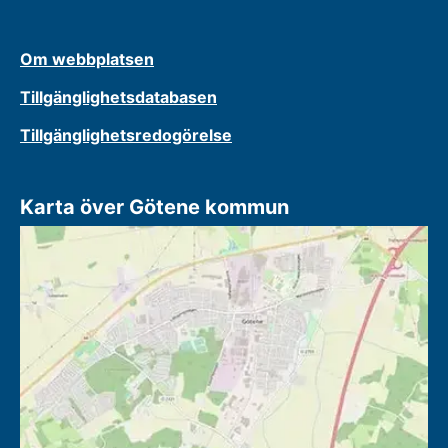
Om webbplatsen
Tillgänglighetsdatabasen
Tillgänglighetsredogörelse
Karta över Götene kommun