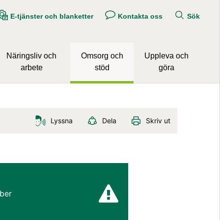
E-tjänster och blanketter
Kontakta oss
Sök
Näringsliv och
Omsorg och
Uppleva och
arbete
stöd
göra
Lyssna
Dela
Skriv ut
ber 