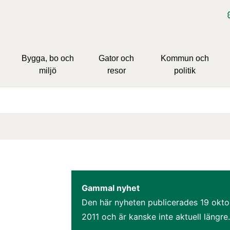
Bygga, bo och
Gator och
Kommun och
miljö
resor
politik
Gammal nyhet
Den här nyheten publicerades 
19 okto
2011
 och är kanske inte aktuell längre.