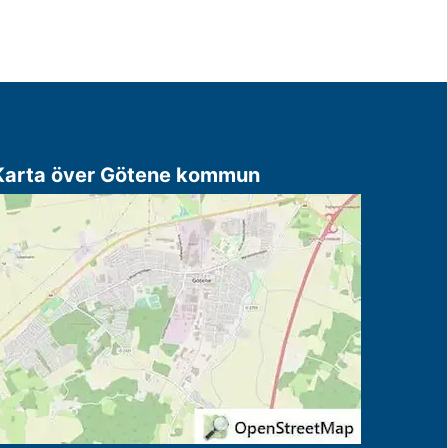
Karta över Götene kommun