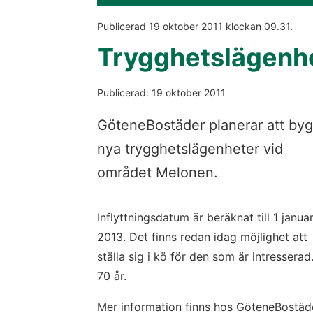
Publicerad 
19 oktober 2011
 klockan 
09.31
.
Trygghetslägenhe
Publicerad: 19 oktober 2011
GöteneBostäder planerar att by
nya trygghetslägenheter vid
området Melonen.
Inflyttningsdatum är beräknat till 1 januar
2013. Det finns redan idag möjlighet att
ställa sig i kö för den som är intresserad
70 år.
Mer information finns hos GöteneBostäde