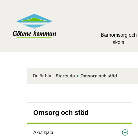
Barnomsorg och
skola
Du är här:
Startsida
Omsorg och stöd
Omsorg och stöd
Akut hjälp