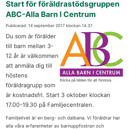
Start för föräldrastödsgruppen 
ABC-Alla Barn I Centrum
Publicerad: 
14 september 2017
 klockan 
14.37
Fö
Du som är förälder 
till barn mellan 3-
12 år är välkommen 
att anmäla dig till 
höstens 
Klicka på bilden för att förstora.
föräldragrupp som 
är kostnadsfri. Start 3 oktober klockan 
17.00-19.30 på Familjecentralen.
Familjelivet är en berg- och dalbana. Vi föräldrar har 
alla våra erfarenheter av barnuppfostran och 