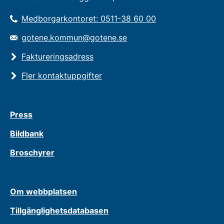
Medborgarkontoret: 0511-38 60 00
gotene.kommun@gotene.se
Faktureringsadress
Fler kontaktuppgifter
Press
Bildbank
Broschyrer
Om webbplatsen
Tillgänglighetsdatabasen