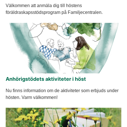
Välkommen att anmäla dig till höstens
föräldraskapsstödsprogram på Familjecentralen.
Anhörigstödets aktiviteter i höst
Nu finns information om de aktiviteter som erbjuds under
hösten. Varm välkommen!