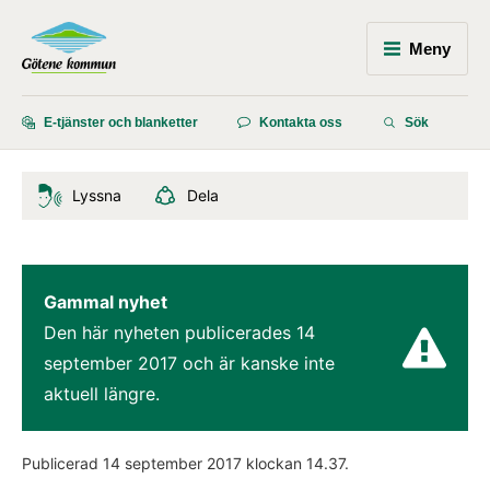
Meny
E-tjänster och blanketter
Kontakta oss
Sök
Lyssna
Dela
Gammal nyhet
Den här nyheten publicerades 
14 
september 2017
 och är kanske inte 
aktuell längre.
Publicerad 
14 september 2017
 klockan 
14.37
.