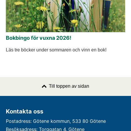
Bokbingo för vuxna 2026!
Läs tre böcker under sommaren och vinn en bok!
Till toppen av sidan
Kontakta oss
Postadress: Götene kommun, 533 80 Götene
Besöksadress: Torggatan 4, Götene