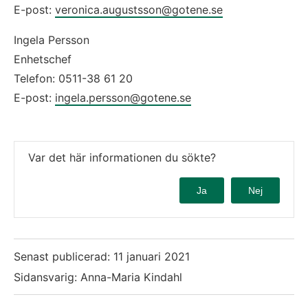
E-post: 
veronica.augustsson@gotene.se
Ingela Persson 
Enhetschef 
Telefon: 0511-38 61 20 
E-post: 
ingela.persson@gotene.se
Var det här informationen du sökte?
Ja
Nej
Senast publicerad:
11 januari 2021
Sidansvarig: Anna-Maria Kindahl