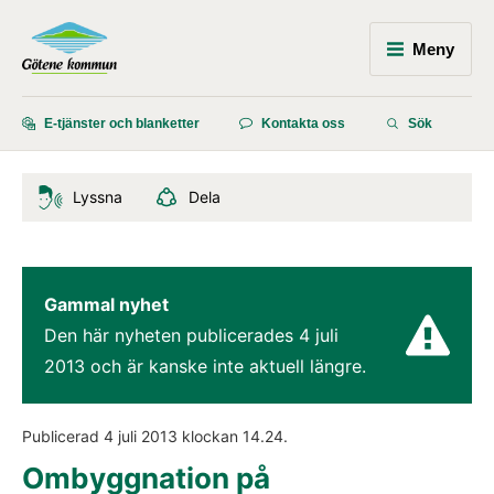
Meny
E-tjänster och blanketter
Kontakta oss
Sök
Lyssna
Dela
Gammal nyhet
Den här nyheten publicerades 
4 juli 
2013
 och är kanske inte aktuell längre.
Publicerad 
4 juli 2013
 klockan 
14.24
.
Ombyggnation på 