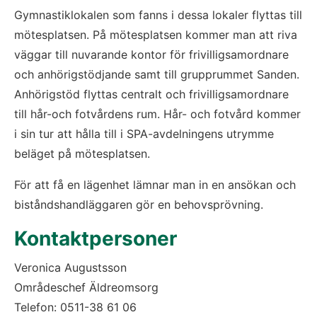
Gymnastiklokalen som fanns i dessa lokaler flyttas till 
mötesplatsen. På mötesplatsen kommer man att riva 
väggar till nuvarande kontor för frivilligsamordnare 
och anhörigstödjande samt till grupprummet Sanden. 
Anhörigstöd flyttas centralt och frivilligsamordnare 
till hår-och fotvårdens rum. Hår- och fotvård kommer 
i sin tur att hålla till i SPA-avdelningens utrymme 
beläget på mötesplatsen.
För att få en lägenhet lämnar man in en ansökan och 
biståndshandläggaren gör en behovsprövning.
Kontaktpersoner 
Veronica Augustsson 
Områdeschef Äldreomsorg 
Telefon: 0511-38 61 06 