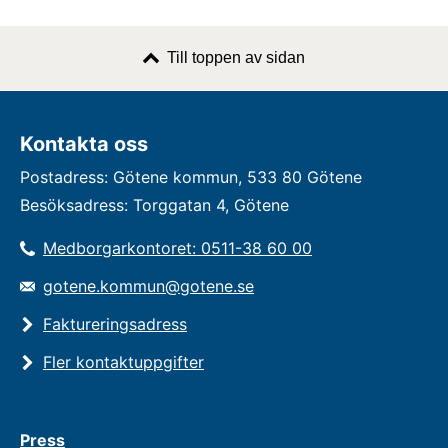
Till toppen av sidan
Kontakta oss
Postadress: Götene kommun, 533 80 Götene
Besöksadress: Torggatan 4, Götene
Medborgarkontoret: 0511-38 60 00
gotene.kommun@gotene.se
Faktureringsadress
Fler kontaktuppgifter
Press