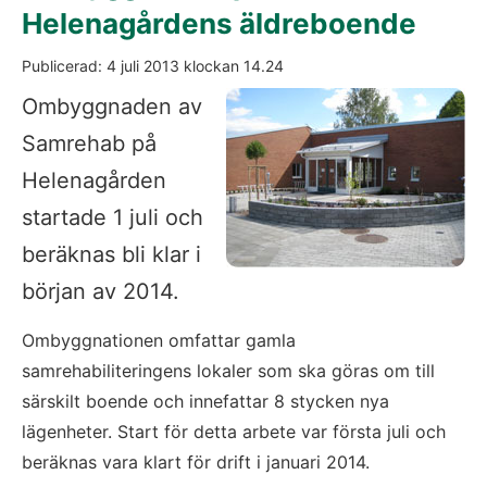
Helenagårdens äldreboende
Publicerad: 
4 juli 2013
 klockan 
14.24
Ombyggnaden av 
Samrehab på 
Helenagården 
startade 1 juli och 
beräknas bli klar i 
början av 2014.
Ombyggnationen omfattar gamla 
samrehabiliteringens lokaler som ska göras om till 
särskilt boende och innefattar 8 stycken nya 
lägenheter. Start för detta arbete var första juli och 
beräknas vara klart för drift i januari 2014.