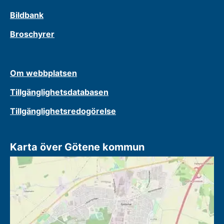
Bildbank
Broschyrer
Om webbplatsen
Tillgänglighetsdatabasen
Tillgänglighetsredogörelse
Karta över Götene kommun