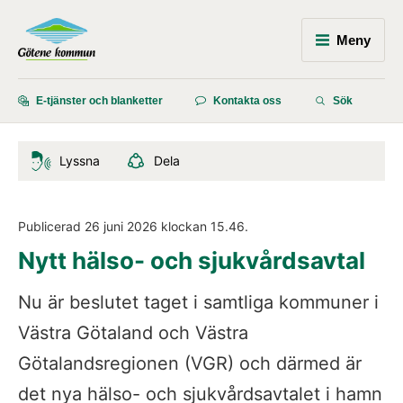
Meny
E-tjänster och blanketter
Kontakta oss
Sök
Lyssna
Dela
Publicerad 
26 juni 2026
 klockan 
15.46
.
Nytt hälso- och sjukvårdsavtal
Nu är beslutet taget i samtliga kommuner i 
Västra Götaland och Västra 
Götalandsregionen (VGR) och därmed är 
det nya hälso- och sjukvårdsavtalet i hamn 