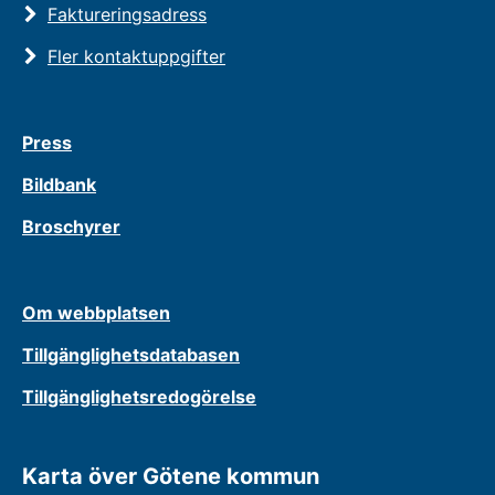
Faktureringsadress
Fler kontaktuppgifter
Press
Bildbank
Broschyrer
Om webbplatsen
Tillgänglighetsdatabasen
Tillgänglighetsredogörelse
Karta över Götene kommun