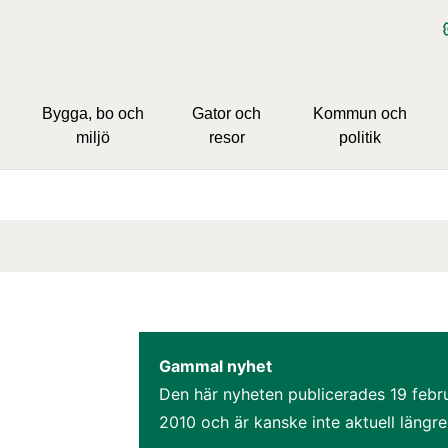
Bygga, bo och
Gator och
Kommun och
miljö
resor
politik
Gammal nyhet
Den här nyheten publicerades 
19 febru
2010
 och är kanske inte aktuell längre