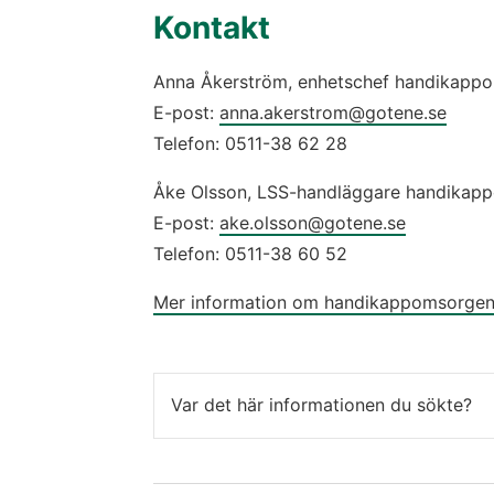
Kontakt
Anna Åkerström, enhetschef handikapp
E-post:
anna.akerstrom@gotene.se
Telefon: 0511-38 62 28
Åke Olsson, LSS-handläggare handikap
E-post:
ake.olsson@gotene.se
Telefon: 0511-38 60 52
Mer information om handikappomsorge
Var det här informationen du sökte?