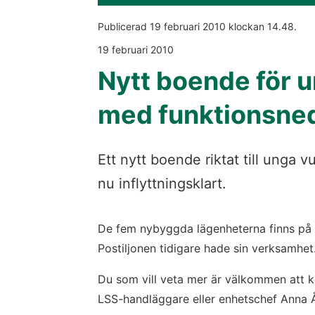
Publicerad 
19 februari 2010
 klockan 
14.48
.
19 februari 2010
Nytt boende för 
med funktionsne
Ett nytt boende riktat till unga 
nu inflyttningsklart.
De fem nybyggda lägenheterna finns på 
Postiljonen tidigare hade sin verksamhet
Du som vill veta mer är välkommen att 
LSS-handläggare eller enhetschef Anna 