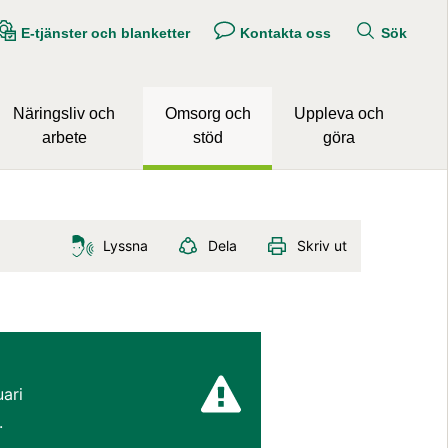
E-tjänster och blanketter
Kontakta oss
Sök
Näringsliv och
Omsorg och
Uppleva och
arbete
stöd
göra
Lyssna
Dela
Skriv ut
ari 
.