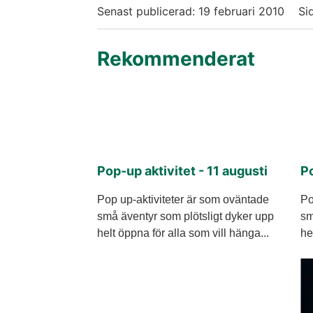
Senast publicerad:
19 februari 2010
Si
Rekommenderat
Pop-up aktivitet - 11 augusti
Po
Pop up-aktiviteter är som oväntade
Po
små äventyr som plötsligt dyker upp
sm
helt öppna för alla som vill hänga...
he