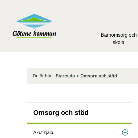
Barnomsorg och
skola
Du är här:
Startsida
Omsorg och stöd
Omsorg och stöd
Akut hjälp