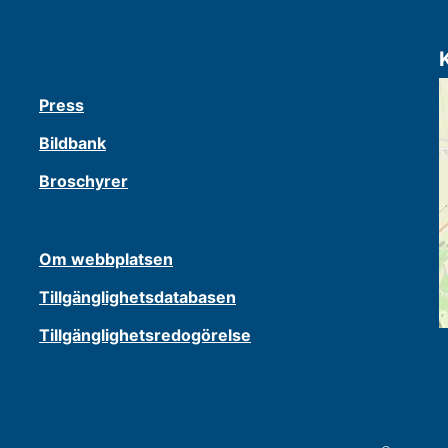
Press
Bildbank
Broschyrer
Om webbplatsen
Tillgänglighetsdatabasen
Tillgänglighetsredogörelse