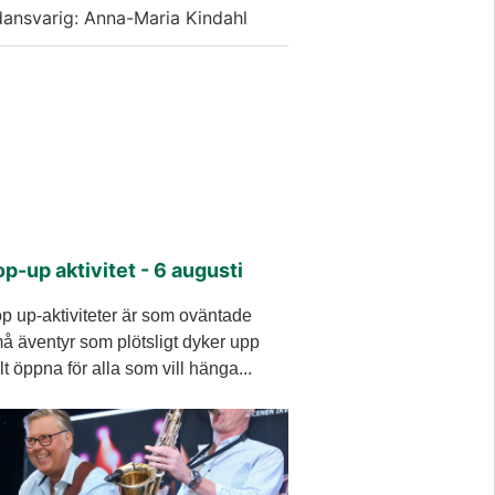
dansvarig: Anna-Maria Kindahl
p-up aktivitet - 6 augusti
p up-aktiviteter är som oväntade
å äventyr som plötsligt dyker upp
lt öppna för alla som vill hänga...