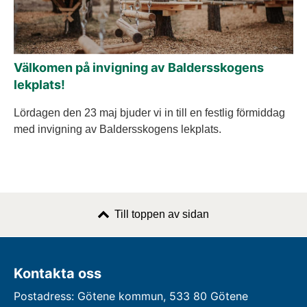
Välkomen på invigning av Baldersskogens
lekplats!
Lördagen den 23 maj bjuder vi in till en festlig förmiddag
med invigning av Baldersskogens lekplats.
Till toppen av sidan
Kontakta oss
Postadress: Götene kommun, 533 80 Götene