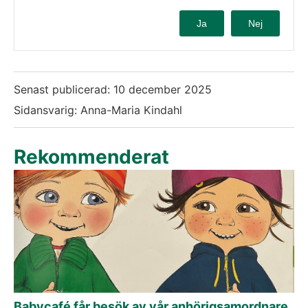
Ja
Nej
Senast publicerad:
10 december 2025
Sidansvarig: Anna-Maria Kindahl
Rekommenderat
Babycafé får besök av vår anhörigsamordnare