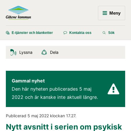
Meny
E-tjänster och blanketter
Kontakta oss
Sök
Lyssna
Dela
Gammal nyhet
Den här nyheten publicerades 
5 maj 
2022
 och är kanske inte aktuell längre.
Publicerad 
5 maj 2022
 klockan 
17.27
.
Nytt avsnitt i serien om psykisk 