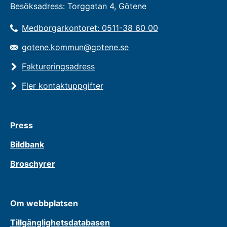
Besöksadress: Torggatan 4, Götene
Medborgarkontoret: 0511-38 60 00
gotene.kommun@gotene.se
Faktureringsadress
Fler kontaktuppgifter
Press
Bildbank
Broschyrer
Om webbplatsen
Tillgänglighetsdatabasen