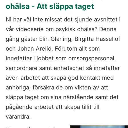
ohälsa - Att släppa taget
Ni har väl inte missat det sjunde avsnittet i 
vår videoserie om psykisk ohälsa? Denna 
gång gästar Elin Glaning, Birgitta Hassellöf 
och Johan Arelid. Förutom allt som 
innefattar i jobbet som omsorgspersonal, 
samordnare samt enhetschef så innefattar 
även arbetet att skapa god kontakt med 
anhöriga, försäkra de om vikten av att 
släppa taget om sina närstående samt det 
pågående arbetet att skapa tillit till 
varandra.