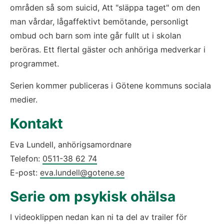
områden så som suicid, Att "släppa taget" om den 
man vårdar, lågaffektivt bemötande, personligt 
ombud och barn som inte går fullt ut i skolan 
beröras. Ett flertal gäster och anhöriga medverkar i 
programmet.
Serien kommer publiceras i Götene kommuns sociala 
medier.
Kontakt
Eva Lundell, anhörigsamordnare
Telefon: 
0511-38 62 74
E-post: 
eva.lundell@gotene.se
Serie om psykisk ohälsa
I videoklippen nedan kan ni ta del av trailer för 