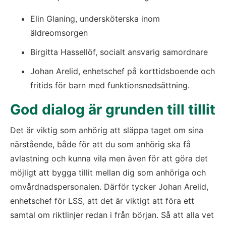
Elin Glaning, undersköterska inom 
äldreomsorgen
Birgitta Hassellöf, socialt ansvarig samordnare
Johan Arelid, enhetschef på korttidsboende och 
fritids för barn med funktionsnedsättning.
God dialog är grunden till tillit
Det är viktig som anhörig att släppa taget om sina 
närstående, både för att du som anhörig ska få 
avlastning och kunna vila men även för att göra det 
möjligt att bygga tillit mellan dig som anhöriga och 
omvårdnadspersonalen. Därför tycker Johan Arelid, 
enhetschef för LSS, att det är viktigt att föra ett 
samtal om riktlinjer redan i från början. Så att alla vet 