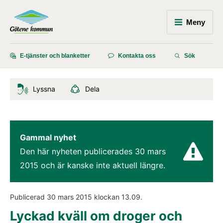
Meny
E-tjänster och blanketter
Kontakta oss
Sök
Lyssna
Dela
Gammal nyhet
Den här nyheten publicerades 
30 mars 
2015
 och är kanske inte aktuell längre.
Publicerad 
30 mars 2015
 klockan 
13.09
.
Lyckad kväll om droger och 