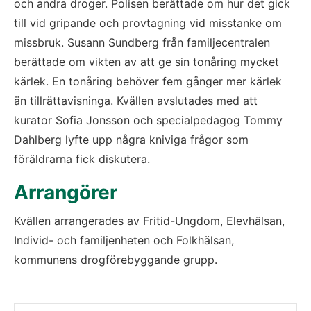
och andra droger. Polisen berättade om hur det gick 
till vid gripande och provtagning vid misstanke om 
missbruk. Susann Sundberg från familjecentralen 
berättade om vikten av att ge sin tonåring mycket 
kärlek. En tonåring behöver fem gånger mer kärlek 
än tillrättavisninga. Kvällen avslutades med att 
kurator Sofia Jonsson och specialpedagog Tommy 
Dahlberg lyfte upp några kniviga frågor som 
föräldrarna fick diskutera.
Arrangörer
Kvällen arrangerades av Fritid-Ungdom, Elevhälsan, 
Individ- och familjenheten och Folkhälsan, 
kommunens drogförebyggande grupp.