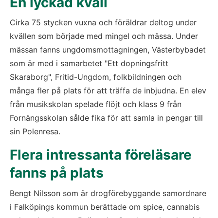
En lyckad kväll 
Cirka 75 stycken vuxna och föräldrar deltog under 
kvällen som började med mingel och mässa. Under 
mässan fanns ungdomsmottagningen, Västerbybadet 
som är med i samarbetet "Ett dopningsfritt 
Skaraborg", Fritid-Ungdom, folkbildningen och 
många fler på plats för att träffa de inbjudna. En elev 
från musikskolan spelade flöjt och klass 9 från 
Fornängsskolan sålde fika för att samla in pengar till 
sin Polenresa. 
Flera intressanta föreläsare 
fanns på plats
Bengt Nilsson som är drogförebyggande samordnare 
i Falköpings kommun berättade om spice, cannabis 