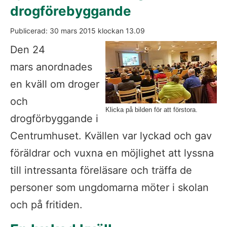
drogförebyggande
Publicerad: 
30 mars 2015
 klockan 
13.09
Fö
Den 24 
mars anordnades 
en kväll om droger 
och 
Klicka på bilden för att förstora.
drogförbyggande i 
Centrumhuset. Kvällen var lyckad och gav 
föräldrar och vuxna en möjlighet att lyssna 
till intressanta föreläsare och träffa de 
personer som ungdomarna möter i skolan 
och på fritiden. 