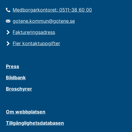
Medborgarkontoret: 0511-38 60 00
gotene.kommun@gotene.se
Faktureringsadress
Fler kontaktuppgifter
Press
Bildbank
Broschyrer
Om webbplatsen
Tillgänglighetsdatabasen