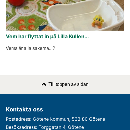
Vem har flyttat in på Lilla Kullen...
Vems är alla sakerna...?
Till toppen av sidan
Kontakta oss
Postadress: Götene kommun, 533 80 Götene
Besöksadress: Torggatan 4, Götene